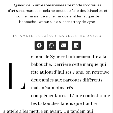
Quand deux amies passionnées de mode sont férues
d’artisanat marocain, cela ne peut que faire des étincelles, et
donner naissance à une marque emblématique de
babouche. Retour sur la success story de Zyne.
14 AVRIL 2023
PAR
SARRAE BOUAYAD
e nom de Zyne est intimement lié à la
L
babouche. Derrière cette marque qui
fête aujourd’hui ses 7 ans, on retrouve
deux amies aux parcours différents
mais néanmoins très
complémentaires. L’une confectionne
les babouches tandis que l’autre
s’attèle à les mettre en avant. Un tandem qui