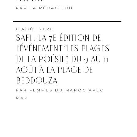
6 AOÛT 2026
LE CCM DÉBLOQUE PLUS
DE 12 MILLIONS DE DH
POUR LES SALLES DE
CINÉMA
PAR
FEMMES DU MAROC AVEC
MAP
5 AOÛT 2026
LAÏLA MARRAKCHI, AU
CINÉMA DU RÉEL
PAR
PAULINE MAISTERRA