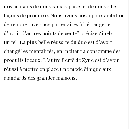
nos artisans de nouveaux espaces et de nouvelles
façons de produire. Nous avons aussi pour ambition
de renouer avec nos partenaires à l’étranger et
d’avoir d’autres points de vente” précise Zineb
Britel. La plus belle réussite du duo est d’avoir
changé les mentalités, en incitant à consomme des
produits locaux. L’autre fierté de Zyne est d’avoir
réussi à mettre en place une mode éthique aux
standards des grandes maisons.
ZINEB britel,
co-fondatrice de Zyne, la marque 100% hand made
Féminité et praticité
Avec un solide sens de l’époque et des pièces