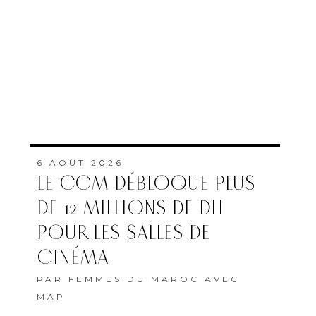
ABONNEMENT
QUI SOMMES-NOUS
MENTIONS LÉGALES
COOKIES
Copyright © 2022 Femmes du Maroc conception et développement
SG2I Consulting