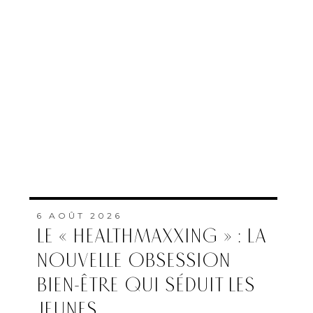
AOÛT À LA PLAGE DE
BEDDOUZA
PAR
FEMMES DU MAROC AVEC
MAP