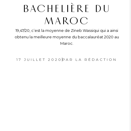
BACHELIÈRE DU
MAROC
19,47/20, c’est la moyenne de Zineb Wassiqui qui a ainsi
obtenu la meilleure moyenne du baccalauréat 2020 au
Maroc.
17 JUILLET 2020
PAR
LA RÉDACTION