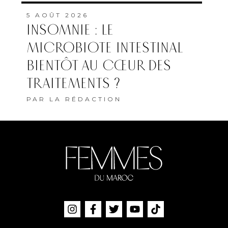
5 AOÛT 2026
INSOMNIE : LE
MICROBIOTE INTESTINAL
BIENTÔT AU CŒUR DES
TRAITEMENTS ?
PAR
LA RÉDACTION