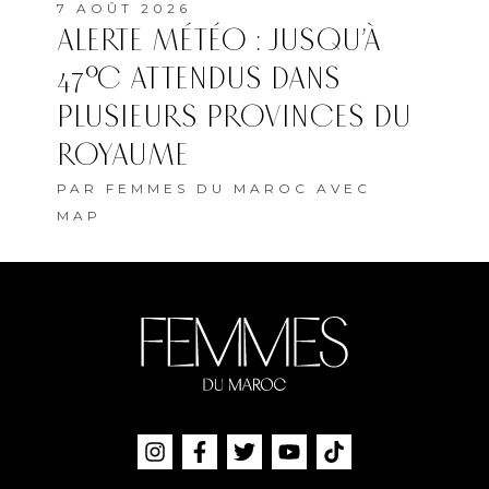
7 AOÛT 2026
ALERTE MÉTÉO : JUSQU’À
47°C ATTENDUS DANS
PLUSIEURS PROVINCES DU
ROYAUME
PAR
FEMMES DU MAROC AVEC
MAP