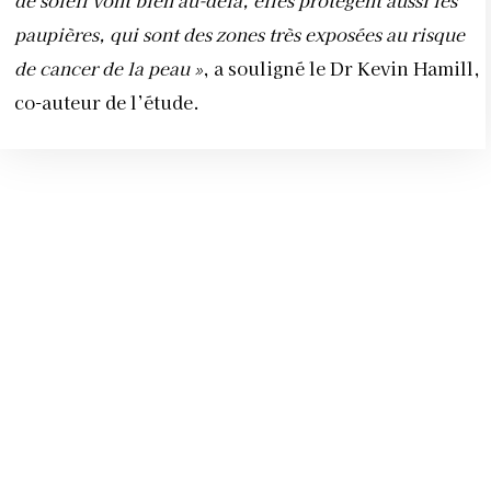
de soleil vont bien au-delà, elles protègent aussi les
paupières, qui sont des zones très exposées au risque
de cancer de la peau »
, a souligné le Dr Kevin Hamill,
co-auteur de l’étude.