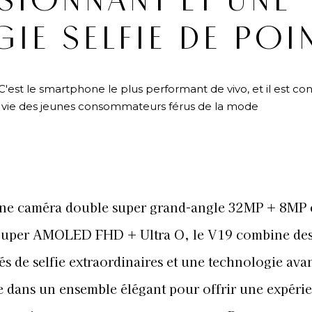
SIONNANT ET UNE
E SELFIE DE POI
. C'est le smartphone le plus performant de vivo, et il est c
e vie des jeunes consommateurs férus de la mode
N
une caméra double super grand-angle 32MP + 8MP 
Super AMOLED FHD + Ultra O, le V19 combine de
és de selfie extraordinaires et une technologie ava
e dans un ensemble élégant pour offrir une expéri