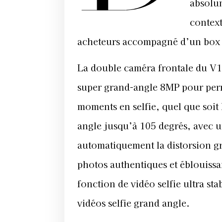
absolu
context
acheteurs accompagné d’un box V
La double caméra frontale du V
super grand-angle 8MP pour perme
moments en selfie, quel que soit 
angle jusqu’à 105 degrés, avec u
automatiquement la distorsion gr
photos authentiques et éblouissa
fonction de vidéo selfie ultra st
vidéos selfie grand angle.