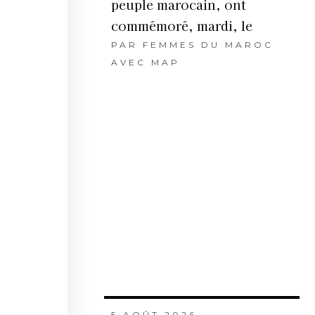
peuple marocain, ont
commémoré, mardi, le
PAR
FEMMES DU MAROC
AVEC MAP
5 AOÛT 2026