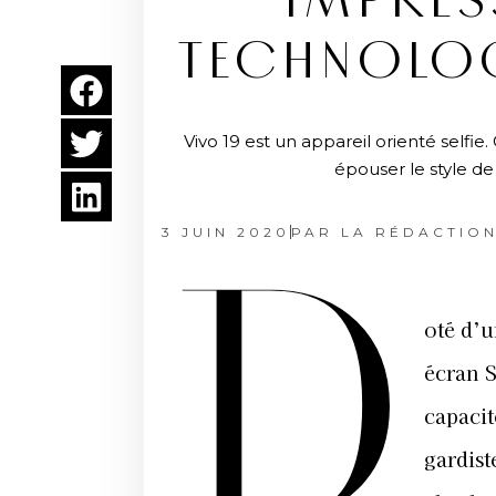
IMPRES
TECHNOLOGI
Vivo 19 est un appareil orienté selfie
épouser le style d
3 JUIN 2020
PAR
LA RÉDACTIO
D
oté d’
écran 
capacit
gardist