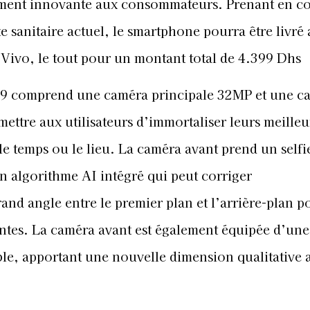
ment innovante aux consommateurs. Prenant en co
e sanitaire actuel, le smartphone pourra être livré
ivo, le tout pour un montant total de 4.399 Dhs
19 comprend une caméra principale 32MP et une c
ttre aux utilisateurs d’immortaliser leurs meilleu
le temps ou le lieu. La caméra avant prend un self
n algorithme AI intégré qui peut corriger
and angle entre le premier plan et l’arrière-plan p
ntes. La caméra avant est également équipée d’une
able, apportant une nouvelle dimension qualitative 