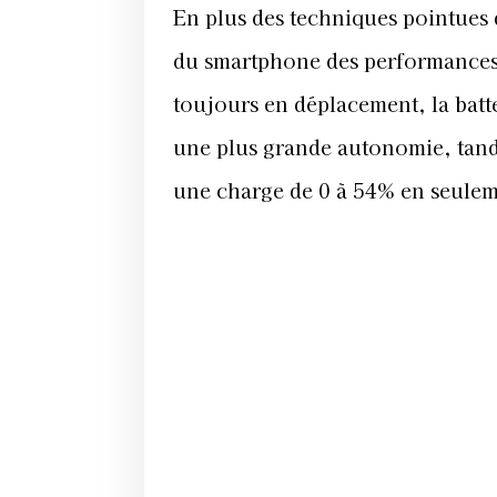
En plus des techniques pointues d
du smartphone des performances é
toujours en déplacement, la batt
une plus grande autonomie, tand
une charge de 0 à 54% en seulem