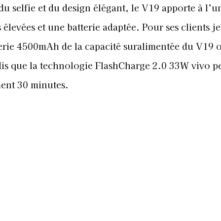
u selfie et du design élégant, le V19 apporte à l’u
levées et une batterie adaptée. Pour ses clients je
erie 4500mAh de la capacité suralimentée du V19 o
is que la technologie FlashCharge 2.0 33W vivo p
ent 30 minutes.