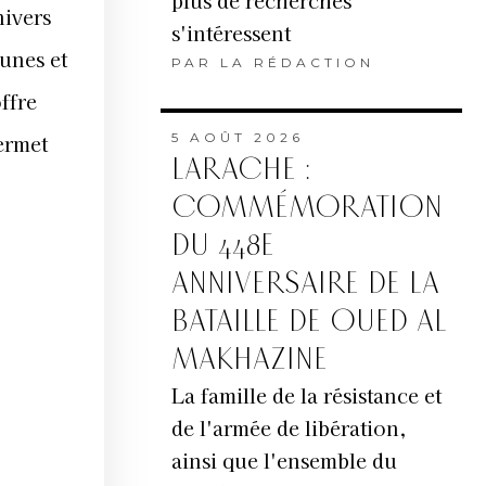
plus de recherches
nivers
s'intéressent
unes et
PAR
LA RÉDACTION
ffre
ermet
5 AOÛT 2026
LARACHE :
COMMÉMORATION
DU 448E
ANNIVERSAIRE DE LA
BATAILLE DE OUED AL
MAKHAZINE
La famille de la résistance et
de l'armée de libération,
ainsi que l'ensemble du