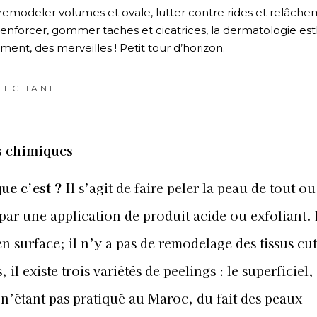
 remodeler volumes et ovale, lutter contre rides et relâche
 renforcer, gommer taches et cicatrices, la dermatologie es
ement, des merveilles ! Petit tour d’horizon.
ELGHANI
s chimiques
que c’est
?
Il s’agit de faire peler la peau de tout ou
 par une application de produit acide ou exfoliant.
 en surface; il n’y a pas de remodelage des tissus cu
, il existe trois variétés de peelings : le superficiel,
 n’étant pas pratiqué au Maroc, du fait des peaux