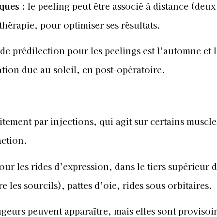
iques
:
le peeling peut être associé à distance (deux 
thérapie, pour optimiser ses résultats.
e prédilection pour les peelings est l’automne et l
tion due au soleil, en post-opératoire.
itement par injections, qui agit sur certains muscl
action.
our les rides d’expression, dans le tiers supérieur 
re les sourcils), pattes d’oie, rides sous orbitaires.
eurs peuvent apparaître, mais elles sont provisoir