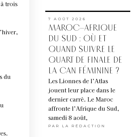
à trois
7 AOÛT 2026
MAROC–AFRIQUE
’hiver,
DU SUD : OÙ ET
QUAND SUIVRE LE
QUART DE FINALE DE
LA CAN FÉMININE ?
es du
Les Lionnes de l’Atlas
jouent leur place dans le
dernier carré. Le Maroc
du
affronte l’Afrique du Sud,
samedi 8 août,
PAR
LA RÉDACTION
es.