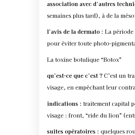
association avec d’autres techn
semaines plus tard), à de la méso
l’avis de la dermato
:
La période d
pour éviter toute photo-pigmenta
La toxine botulique “Botox”
qu’est-ce que c’est
?
C’est un tra
visage, en empêchant leur contr
indications
:
traitement capital p
visage : front, “ride du lion” (ent
suites opératoires
:
quelques roug