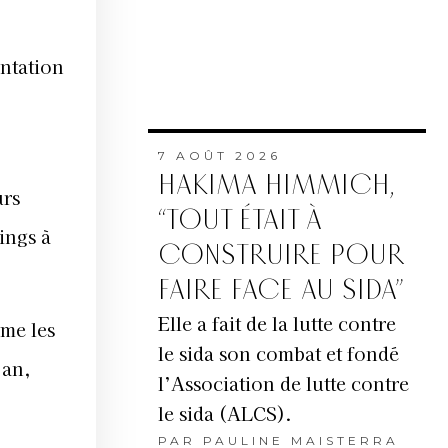
ntation
7 AOÛT 2026
HAKIMA HIMMICH,
urs
“TOUT ÉTAIT À
ings à
CONSTRUIRE POUR
FAIRE FACE AU SIDA”
Elle a fait de la lutte contre
mme les
le sida son combat et fondé
’an,
l’Association de lutte contre
le sida (ALCS).
PAR
PAULINE MAISTERRA