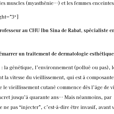
 les muscles (myasthénie…) et les femmes enceintes
ght=”3″]
rofesseur au CHU Ibn Sina de Rabat, spécialiste e
démarrer un traitement de dermatologie esthétique
 : la génétique, l’environnement (pollué ou pas), l
t la vitesse du vieillissement, qui est à composante
que le vieillissement cutané commence dès l’âge de v
discret jusqu’à quarante ans… Mais néanmoins, par
ne pas “injecter”, c’est-à-dire être invasif, avant 