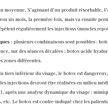
 en moyenne. S’agissant d’un produit résorbable, l’
iron six mois, la première fois, mais va ensuite pers
épètent régulièrement les injections (muscles repo
iques
:
plusieurs combinaisons sont possibles : bot
nce, sur des séances décalées ; botox-acide hyalu
s zones différentes.
 tiers inférieur du visage, le botox est dangereux,
 les injections devront être réalisées en milieu médi
é !), après une analyse dynamique du visage : mimiq
 etc. Le botox est contre-indiqué chez les patients