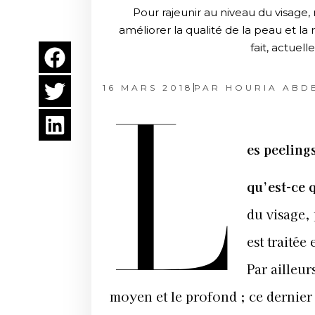
Pour rajeunir au niveau du visage,
améliorer la qualité de la peau et la
fait, actuell
16 MARS 2018
PAR
HOURIA ABD
L
es peeling
qu’est-ce 
du visage,
est traitée
Par ailleurs
moyen et le profond ; ce dernier