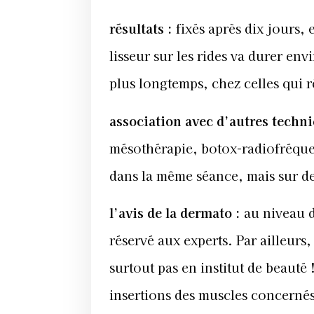
résultats
:
fixés après dix jours,
lisseur sur les rides va durer env
plus longtemps, chez celles qui r
association avec d’autres techn
mésothérapie, botox-radiofréque
dans la même séance, mais sur de
l’avis de la dermato
:
au niveau du
réservé aux experts. Par ailleurs,
surtout pas en institut de beaut
insertions des muscles concernés,