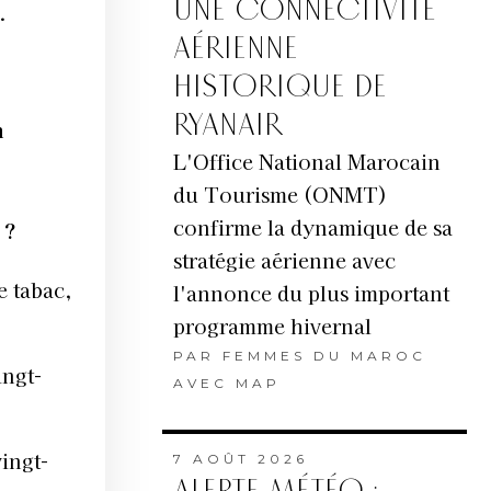
UNE CONNECTIVITÉ
.
AÉRIENNE
HISTORIQUE DE
RYANAIR
n
L'Office National Marocain
du Tourisme (ONMT)
confirme la dynamique de sa
 ?
stratégie aérienne avec
e tabac,
l'annonce du plus important
programme hivernal
PAR
FEMMES DU MAROC
ingt-
AVEC MAP
vingt-
7 AOÛT 2026