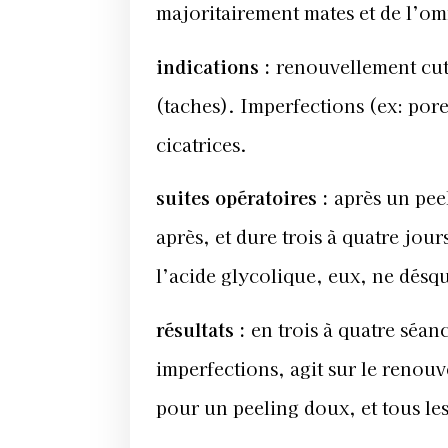
majoritairement mates et de l’om
indications
:
renouvellement cuta
(taches). Imperfections (ex: pores
cicatrices.
suites opératoires
:
après un pee
après, et dure trois à quatre jou
l’acide glycolique, eux, ne dés
résultats
:
en trois à quatre séan
imperfections, agit sur le renouv
pour un peeling doux, et tous le