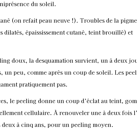
niprésence du soleil.
né (on refait peau neuve !). Troubles de la pigme
 dilatés, épaississement cutané, teint brouillé) et
ling doux, la desquamation survient, un à deux jo
rs, un peu, comme après un coup de soleil. Les peel
quament pratiquement pas.
ces, le peeling donne un coup d’éclat au teint, go
ellement cellulaire. À renouveler une à deux fois l
s deux à cinq ans, pour un peeling moyen.