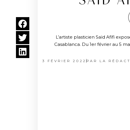
SAÏD AF
L’artiste plasticien Saïd Afifi expo
Casablanca. Du 1er février au 5 mar
3 FÉVRIER 2022
PAR
LA RÉDACT