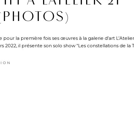
IFI À L’ATELIER 21
(PHOTOS)
se pour la première fois ses œuvres à la galerie d’art L’Atelier
s 2022, il présente son solo show “Les constellations de la 
ION