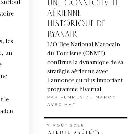
aaden
UNE CONNECTIVITÉ
AÉRIENNE
HISTORIQUE DE
RYANAIR
L'Office National Marocain
du Tourisme (ONMT)
confirme la dynamique de sa
stratégie aérienne avec
l'annonce du plus important
 19h
programme hivernal
PAR
FEMMES DU MAROC
AVEC MAP
7 AOÛT 2026