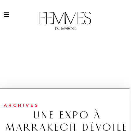
ARCHIVES
UNE EXPO À
MARRAKECH DÉVOILE