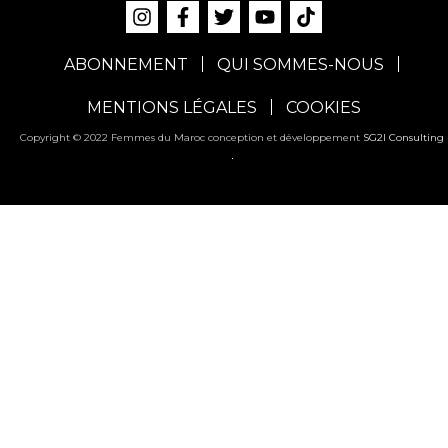
ABONNEMENT
QUI SOMMES-NOUS
MENTIONS LÉGALES
COOKIES
Copyright © 2022 Femmes du Maroc conception et développement
SG2I Consulting