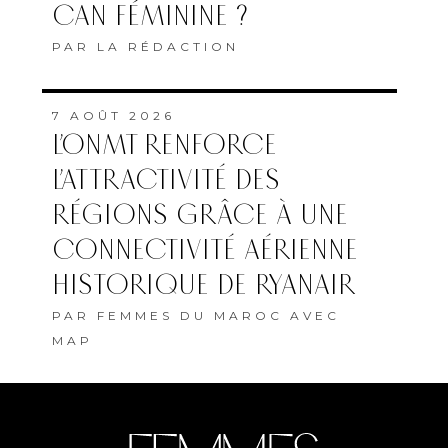
CAN FÉMININE ?
PAR
LA RÉDACTION
7 AOÛT 2026
L’ONMT RENFORCE
L’ATTRACTIVITÉ DES
RÉGIONS GRÂCE À UNE
CONNECTIVITÉ AÉRIENNE
HISTORIQUE DE RYANAIR
PAR
FEMMES DU MAROC AVEC
MAP