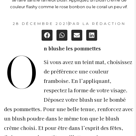
se faire sans le fameux blush. Appliquez un blush crème de
couleur flashy comme le rose bonbon ou le corail un peu vif.
28 DÉCEMBRE 2021
PAR
LA RÉDACTION
n blushe les pommettes
O
Si vous avez un teint mat, choisissez
de préférence une couleur
framboise. En l’appliquant,
respectez la forme de votre visage.
Déposez votre blush sur le bombé
des pommettes. Pour une belle tenue, renforcez avec
un blush poudre dans le même ton que le blush
crème choisi. Et pour être dans l’esprit des fêtes,