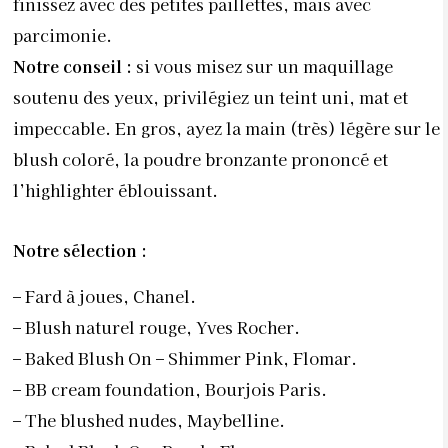
finissez avec des petites paillettes, mais avec
parcimonie.
Notre conseil
:
si vous misez sur un maquillage
soutenu des yeux, privilégiez un teint uni, mat et
impeccable. En gros, ayez la main (très) légère sur le
blush coloré, la poudre bronzante prononcé et
l’highlighter éblouissant.
Notre sélection
:
–
Fard à joues, Chanel.
–
Blush naturel rouge, Yves Rocher.
–
Baked Blush On – Shimmer Pink, Flomar.
–
BB cream foundation, Bourjois Paris.
–
The blushed nudes, Maybelline.