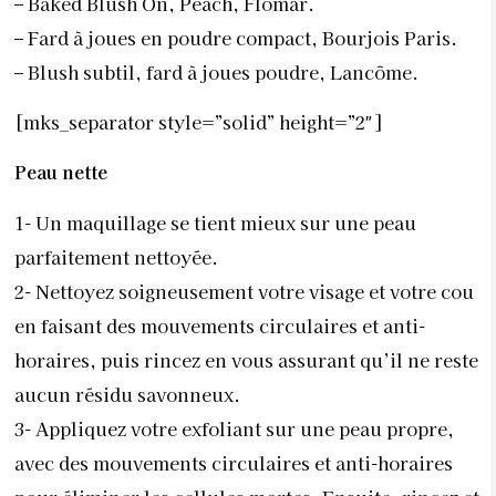
–
Baked Blush On, Peach, Flomar.
–
Fard à joues en poudre compact, Bourjois Paris.
–
Blush subtil, fard à joues poudre, Lancôme.
[mks_separator style=”solid” height=”2″]
Peau nette
1-
Un maquillage se tient mieux sur une peau
parfaitement nettoyée.
2-
Nettoyez soigneusement votre visage et votre cou
en faisant des mouvements circulaires et anti-
horaires, puis rincez en vous assurant qu’il ne reste
aucun résidu savonneux.
3-
Appliquez votre exfoliant sur une peau propre,
avec des mouvements circulaires et anti-horaires