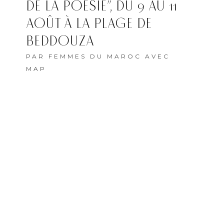
DE LA POÉSIE”, DU 9 AU 11
AOÛT À LA PLAGE DE
BEDDOUZA
PAR
FEMMES DU MAROC AVEC
MAP