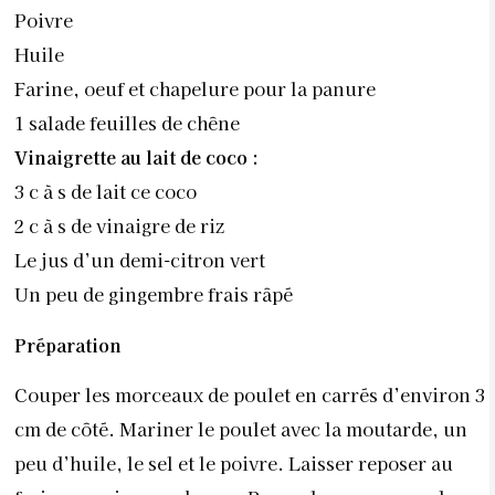
Poivre
Huile
Farine, oeuf et chapelure pour la panure
1 salade feuilles de chêne
Vinaigrette au lait de coco
:
3 c à s de lait ce coco
2 c à s de vinaigre de riz
Le jus d’un demi-citron vert
Un peu de gingembre frais râpé
Préparation
Couper les morceaux de poulet en carrés d’environ 3
cm de côté. Mariner le poulet avec la moutarde, un
peu d’huile, le sel et le poivre. Laisser reposer au