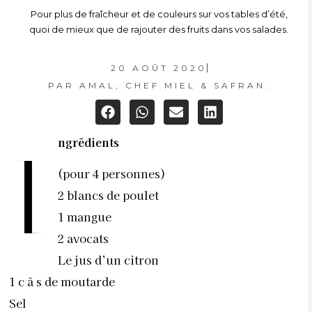
Pour plus de fraîcheur et de couleurs sur vos tables d’été,
quoi de mieux que de rajouter des fruits dans vos salades.
20 AOÛT 2020
PAR
AMAL, CHEF MIEL & SAFRAN.
ngrédients
I
(pour 4 personnes)
2 blancs de poulet
1 mangue
2 avocats
Le jus d’un citron
1 c à s de moutarde
Sel