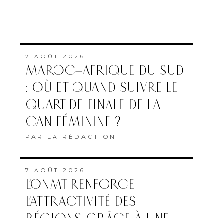
7 AOÛT 2026
MAROC–AFRIQUE DU SUD
: OÙ ET QUAND SUIVRE LE
QUART DE FINALE DE LA
CAN FÉMININE ?
PAR
LA RÉDACTION
7 AOÛT 2026
L’ONMT RENFORCE
L’ATTRACTIVITÉ DES