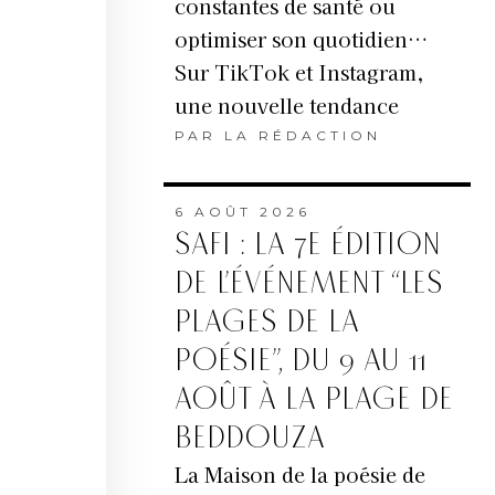
constantes de santé ou
optimiser son quotidien…
Sur TikTok et Instagram,
une nouvelle tendance
PAR
LA RÉDACTION
6 AOÛT 2026
SAFI : LA 7E ÉDITION
DE L’ÉVÉNEMENT “LES
PLAGES DE LA
POÉSIE”, DU 9 AU 11
AOÛT À LA PLAGE DE
BEDDOUZA
La Maison de la poésie de