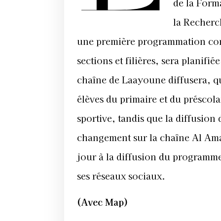
de la Form
la Recherc
une première programmation conc
sections et filières, sera plani
chaîne de Laayoune diffusera, qu
élèves du primaire et du préscola
sportive, tandis que la diffusion
changement sur la chaîne Al Am
jour à la diffusion du programme 
ses réseaux sociaux.
(Avec Map)