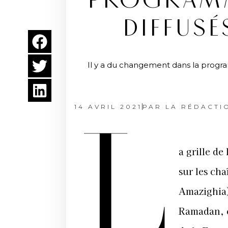
PROGRAMM
DIFFUSÉ
Il y a du changement dans la progra
14 AVRIL 2021
PAR
LA RÉDACTI
L
a grille d
sur les cha
Amazighia)
Ramadan, c