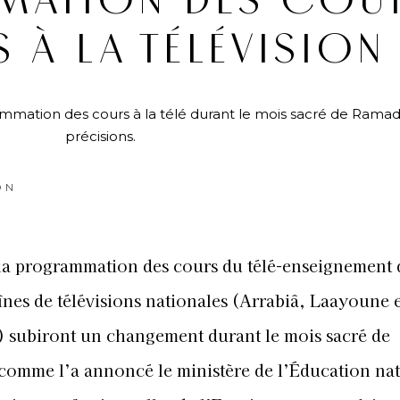
ATION DES COU
S À LA TÉLÉVISION
mmation des cours à la télé durant le mois sacré de Ramad
précisions.
ON
e la programmation des cours du télé-enseignement 
înes de télévisions nationales (Arrabiâ, Laayoune e
 subiront un changement durant le mois sacré de
omme l’a annoncé le ministère de l’Éducation nat