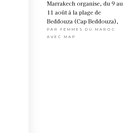
Marrakech organise, du 9 au
11 août à la plage de
Beddouza (Cap Beddouza),
PAR
FEMMES DU MAROC
AVEC MAP