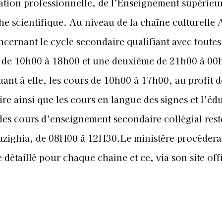
ation professionnelle, de l’Enseignement supérieur
he scientifique. Au niveau de la chaîne culturelle 
ernant le cycle secondaire qualifiant avec toutes
fiée de 10h00 à 18h00 et une deuxième de 21h00 à 00
ant à elle, les cours de 10h00 à 17h00, au profit d
ire ainsi que les cours en langue des signes et l’éd
 des cours d’enseignement secondaire collégial rest
azighia, de 08H00 à 12H30.Le ministère procéder
détaillé pour chaque chaîne et ce, via son site offi