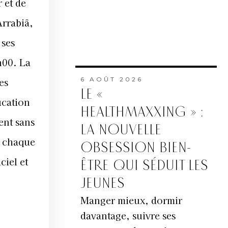
 et de
Arrabiâ,
 ses
h00. La
es
6 AOÛT 2026
LE «
ucation
HEALTHMAXXING » :
ent sans
LA NOUVELLE
a chaque
OBSESSION BIEN-
ciel et
ÊTRE QUI SÉDUIT LES
JEUNES
Manger mieux, dormir
davantage, suivre ses