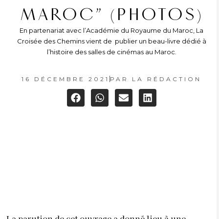
MAROC” (PHOTOS)
En partenariat avec l’Académie du Royaume du Maroc, La
Croisée des Chemins vient de publier un beau-livre dédié à
l’histoire des salles de cinémas au Maroc.
16 DÉCEMBRE 2021
PAR
LA RÉDACTION
La parution de cet ouvrage a donné lieu à une