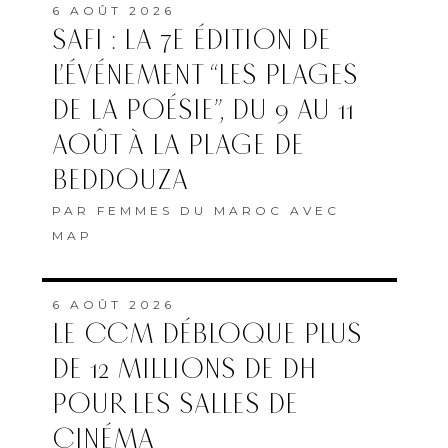
6 AOÛT 2026
SAFI : LA 7E ÉDITION DE
L’ÉVÉNEMENT “LES PLAGES
DE LA POÉSIE”, DU 9 AU 11
AOÛT À LA PLAGE DE
BEDDOUZA
PAR
FEMMES DU MAROC AVEC
MAP
6 AOÛT 2026
LE CCM DÉBLOQUE PLUS
DE 12 MILLIONS DE DH
POUR LES SALLES DE
CINÉMA