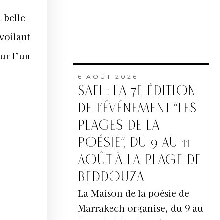
 belle
voilant
ur l’un
6 AOÛT 2026
SAFI : LA 7E ÉDITION
DE L’ÉVÉNEMENT “LES
PLAGES DE LA
POÉSIE”, DU 9 AU 11
AOÛT À LA PLAGE DE
BEDDOUZA
La Maison de la poésie de
Marrakech organise, du 9 au