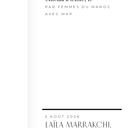
PAR
FEMMES DU MAROC
AVEC MAP
5 AOÛT 2026
LAÏLA MARRAKCHI,