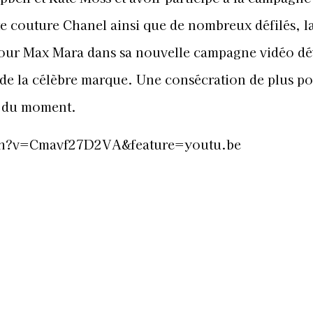
te couture Chanel ainsi que de nombreux défilés, la
pour
Max Mara dans sa nouvelle campagne vidéo dé
 de la célèbre marque. Une consécration de plus po
e du moment.
ch?v=Cmavf27D2VA&feature=youtu.be