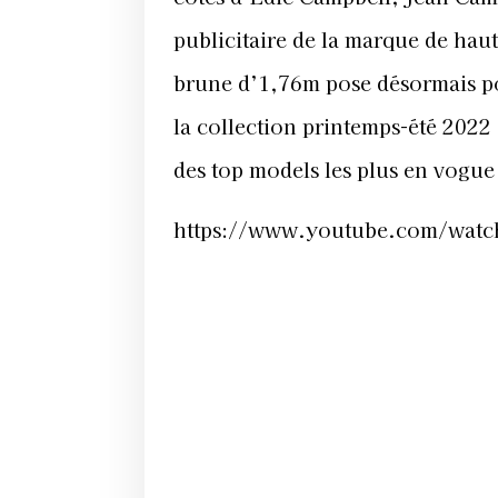
publicitaire de la marque de hau
brune d’1,76m pose désormais 
la
collection printemps-été 2022
des top models les plus en vogu
https://www.youtube.com/wat