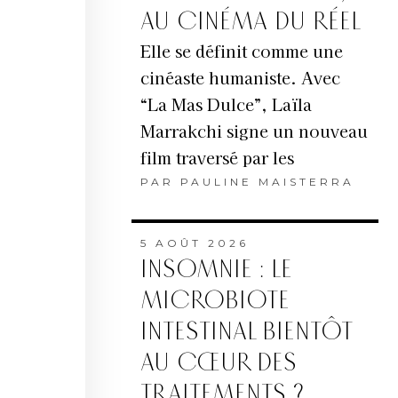
AU CINÉMA DU RÉEL
Elle se définit comme une
cinéaste humaniste. Avec
“La Mas Dulce”, Laïla
Marrakchi signe un nouveau
film traversé par les
PAR
PAULINE MAISTERRA
5 AOÛT 2026
INSOMNIE : LE
MICROBIOTE
INTESTINAL BIENTÔT
AU CŒUR DES
TRAITEMENTS ?