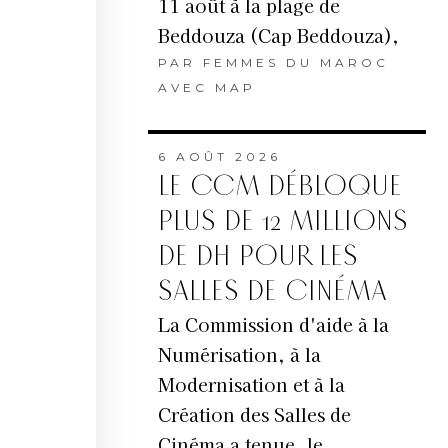
11 août à la plage de
Beddouza (Cap Beddouza),
PAR
FEMMES DU MAROC
AVEC MAP
6 AOÛT 2026
LE CCM DÉBLOQUE
PLUS DE 12 MILLIONS
DE DH POUR LES
SALLES DE CINÉMA
La Commission d'aide à la
Numérisation, à la
Modernisation et à la
Création des Salles de
Cinéma a tenue, le