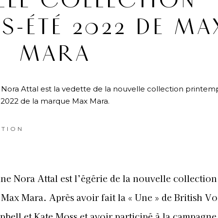
LLE COLLECTION
S-ÉTÉ 2022 DE MA
MARA
ora Attal est la vedette de la nouvelle collection printem
2022 de la marque Max Mara.
TION
 Nora Attal est l’égérie de la
nouvelle
collection
 Max Mara.
Après avoir fait la « Une » de British V
bell et Kate Moss et avoir participé à la campagne