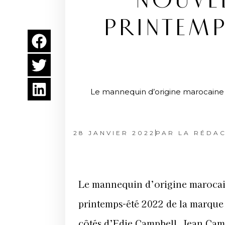
NOUVE
PRINTEMP
Le mannequin d’origine marocaine N
28 JANVIER 2022
PAR
LA RÉDAC
Le mannequin d’origine marocaine
printemps-été 2022
de la marque
côtés d’Edie Campbell, Jean Camp