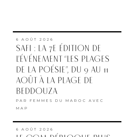
6 AOÛT 2026
SAFI : LA 7E ÉDITION DE
L’ÉVÉNEMENT “LES PLAGES
DE LA POÉSIE”, DU 9 AU 11
AOÛT À LA PLAGE DE
BEDDOUZA
PAR
FEMMES DU MAROC AVEC
MAP
6 AOÛT 2026