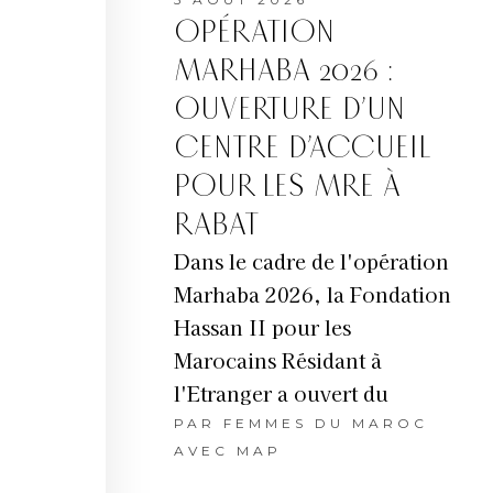
OPÉRATION
MARHABA 2026 :
OUVERTURE D’UN
CENTRE D’ACCUEIL
POUR LES MRE À
RABAT
Dans le cadre de l'opération
Marhaba 2026, la Fondation
Hassan II pour les
Marocains Résidant à
l'Etranger a ouvert du
PAR
FEMMES DU MAROC
AVEC MAP