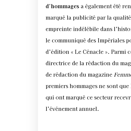
d’hommages
a également été ren
marqué la publicité par la qualit
empreinte indélébile dans l’histo
le communiqué des Impériales p
d’édition « Le Cénacle ». Parmi 
directrice de la rédaction du ma
de rédaction du magazine
Femme
premiers hommages ne sont que l
qui ont marqué ce secteur recevro
l’événement annuel.