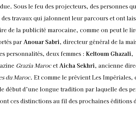
due. Sous le feu des projecteurs, des personnes qu
é des travaux qui jalonnent leur parcours et ont lai
ire de la publicité marocaine, comme on peut le li
ortés par
Anouar Sabri
, directeur général de la ma
ces personnalités, deux femmes :
Keltoum Ghazali
,
gazine
Grazia Maroc
et
Aicha Sekhri
, ancienne dire
s du Maroc
. Et comme le prévient Les Impériales, 
e début d’une longue tradition par laquelle des p
nt ces distinctions au fil des prochaines éditions 