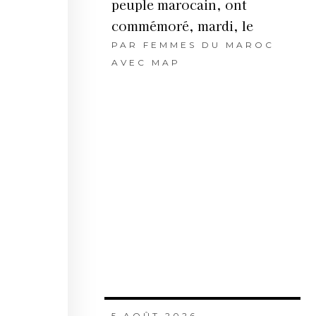
peuple marocain, ont
commémoré, mardi, le
PAR
FEMMES DU MAROC
AVEC MAP
5 AOÛT 2026