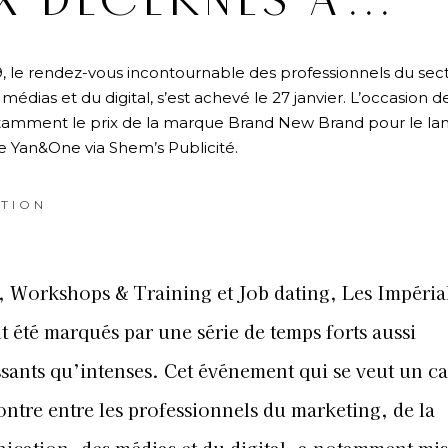
IX DÉCERNÉS À…
, le rendez-vous incontournable des professionnels du sec
dias et du digital, s’est achevé le 27 janvier. L’occasion d
 notamment le prix de la marque Brand New Brand pour le l
e Yan&One via Shem’s Publicité.
TION
, Workshops & Training et Job dating, Les Impéria
 été marqués par une série de temps forts aussi
ssants qu’intenses. Cet événement qui se veut un c
ontre entre les professionnels du marketing, de la