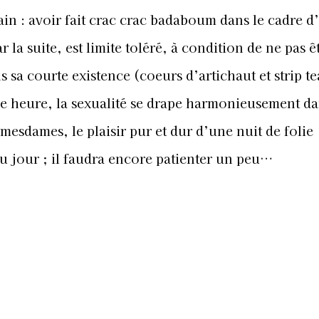
n : avoir fait crac crac badaboum dans le cadre d
 la suite, est limite toléré, à condition de ne pas ê
sa courte existence (coeurs d’artichaut et strip t
ne heure, la sexualité se drape harmonieusement da
mesdames, le plaisir pur et dur d’une nuit de folie
du jour ; il faudra encore patienter un peu…