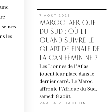
’une
tre
7 AOÛT 2026
MAROC–AFRIQUE
easeuses
DU SUD : OÙ ET
ns les
QUAND SUIVRE LE
QUART DE FINALE DE
LA CAN FÉMININE ?
Les Lionnes de l’Atlas
jouent leur place dans le
dernier carré. Le Maroc
affronte l’Afrique du Sud,
samedi 8 août,
PAR
LA RÉDACTION