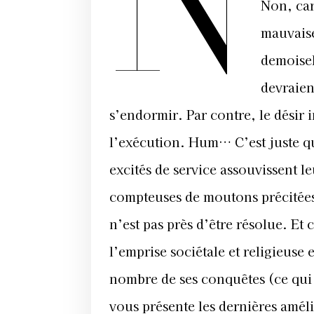
N
Non, car
mauvaise
demoisel
devraien
s’endormir. Par contre, le désir 
l’exécution. Hum… C’est juste qu
excités de service assouvissent le
compteuses de moutons précitées 
n’est pas près d’être résolue. Et
l’emprise sociétale et religieuse
nombre de ses conquêtes (ce qui 
vous présente les dernières améli