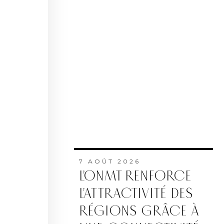
7 AOÛT 2026
L’ONMT RENFORCE
L’ATTRACTIVITÉ DES
RÉGIONS GRÂCE À