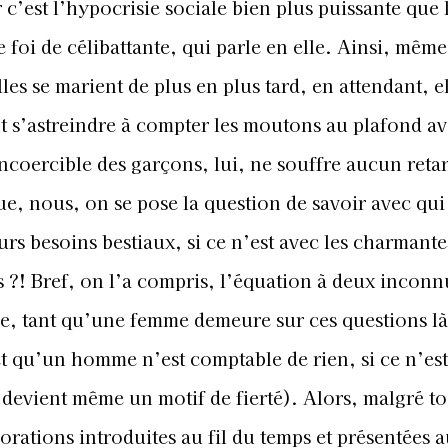
 c’est l’hypocrisie sociale bien plus puissante que 
 foi de célibattante, qui parle en elle. Ainsi, même 
les se marient de plus en plus tard, en attendant, e
t s’astreindre à compter les moutons au plafond av
incoercible des garçons, lui, ne souffre aucun reta
e, nous, on se pose la question de savoir avec qui
urs besoins bestiaux, si ce n’est avec les charmante
?! Bref, on l’a compris, l’équation à deux inconn
 ce, tant qu’une femme demeure sur ces questions l
 et qu’un homme n’est comptable de rien, si ce n’es
devient même un motif de fierté). Alors, malgré to
orations introduites au fil du temps et présentées 