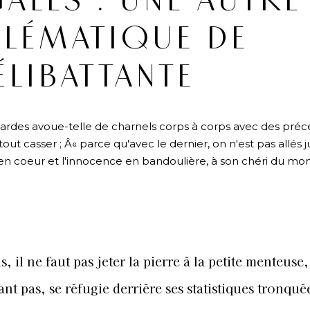
LES : UNE AUTRE
LÉMATIQUE DE
ÉLIBATTANTE
ardes avoue-telle de charnels corps à corps avec des pré
 tout casser ; Â« parce qu'avec le dernier, on n'est pas allés 
e en coeur et l'innocence en bandoulière, à son chéri du mo
 il ne faut pas jeter la pierre à la petite menteuse,
nt pas, se réfugie derrière ses statistiques tronqué