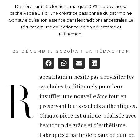
Derrière Larah Collections, marque 100% marocaine, se
cache Rabéa Elaïdi, une créatrice passionnée du patrimoine.
Son style puise son essence dans les traditions ancestrales. Le
résultat est une collection toute en délicatesse et
raffinement.
25 DÉCEMBRE 2020
PAR
LA RÉDACTION
abéa Elaïdi n’hésite pas à revisiter les
R
symboles traditionnels pour leur
insuffler une nouvelle âme tout en
préservant leurs cachets authentiques.
Chaque pièce est unique, réalisée avec
beaucoup de grâce et d’esthétisme.
Fabriqués à partir de peaux de cuir de