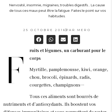
Nervosité, insomnie, migraines, troubles digestifs… La cause
de tous ces maux peut être la fatigue. Faites le point sur vos
habitudes.
25 OCTOBRE 2016
PAR
MERO
ruits et légumes, un carburant pour le
F
corps
Myrtille, pamplemousse, kiwi, orange,
chou, brocoli, épinards, radis,
courgettes, champignons…
Tous ces aliments sont bourrés de
nutriments et d’antioxydants. Ils boostent vos
défenses immunitaires et vous permettent de rester