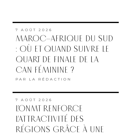
7 AOÛT 2026
MAROC–AFRIQUE DU SUD
: OÙ ET QUAND SUIVRE LE
QUART DE FINALE DE LA
CAN FÉMININE ?
PAR
LA RÉDACTION
7 AOÛT 2026
L’ONMT RENFORCE
L’ATTRACTIVITÉ DES
RÉGIONS GRÂCE À UNE