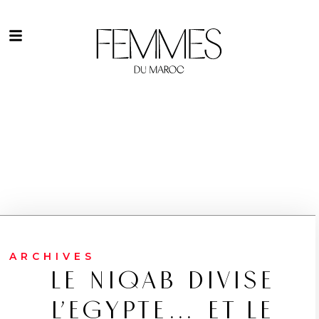
ARCHIVES
LE NIQAB DIVISE
L’EGYPTE… ET LE