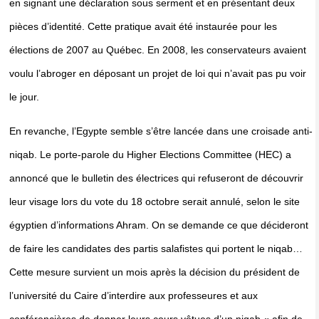
en signant une déclaration sous serment et en présentant deux
pièces d’identité. Cette pratique avait été instaurée pour les
élections de 2007 au Québec. En 2008, les conservateurs avaient
voulu l’abroger en déposant un projet de loi qui n’avait pas pu voir
le jour.
En revanche, l’Egypte semble s’être lancée dans une croisade anti-
niqab. Le porte-parole du Higher Elections Committee (HEC) a
annoncé que le bulletin des électrices qui refuseront de découvrir
leur visage lors du vote du 18 octobre serait annulé, selon le site
égyptien d’informations Ahram. On se demande ce que décideront
de faire les candidates des partis salafistes qui portent le niqab…
Cette mesure survient un mois après la décision du président de
l’université du Caire d’interdire aux professeures et aux
conférencières de donner leurs cours vêtues d’un niqab « afin de