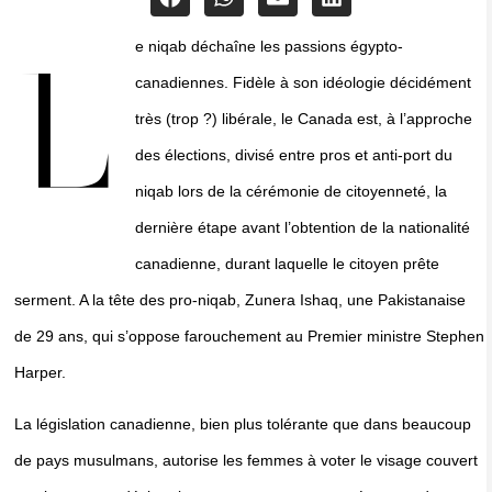
e niqab déchaîne les passions égypto-
L
canadiennes. Fidèle à son idéologie décidément
très (trop ?) libérale, le Canada est, à l’approche
des élections, divisé entre pros et anti-port du
niqab lors de la cérémonie de citoyenneté, la
dernière étape avant l’obtention de la nationalité
canadienne, durant laquelle le citoyen prête
serment. A la tête des pro-niqab, Zunera Ishaq, une Pakistanaise
de 29 ans, qui s’oppose farouchement au Premier ministre Stephen
Harper.
La législation canadienne, bien plus tolérante que dans beaucoup
de pays musulmans, autorise les femmes à voter le visage couvert