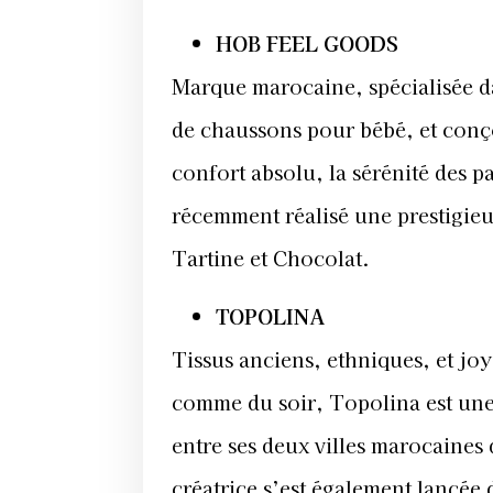
HOB FEEL GOODS
Marque marocaine, spécialisée da
de chaussons pour bébé, et conçoi
confort absolu, la sérénité des p
récemment réalisé une prestigieu
Tartine et Chocolat.
TOPOLINA
Tissus anciens, ethniques, et jo
comme du soir, Topolina est une 
entre ses deux villes marocaines 
créatrice s’est également lancée 