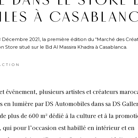
LE DANS LE STORE 
LES À CASABLAN
8 Décembre 2021, la première édition du “Marché des Créa
 Store situé sur le Bd Al Massira Khadra à Casablanca.
ACTION
et événement, plusieurs artistes et créateurs maroc
s en lumière par DS Automobiles dans sa DS Galle
de plus de 600 m² dédié à la culture et à la promot
s, qui pour l’occasion est habillé en intérieur et en