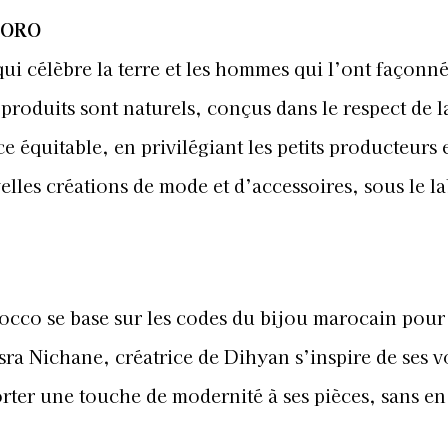
MORO
 célèbre la terre et les hommes qui l’ont façonné
 produits sont naturels, conçus dans le respect de l
équitable, en privilégiant les petits producteurs e
lles créations de mode et d’accessoires, sous le l
cco se base sur les codes du bijou marocain pour 
sra Nichane, créatrice de Dihyan s’inspire de ses 
orter une touche de modernité à ses pièces, sans en