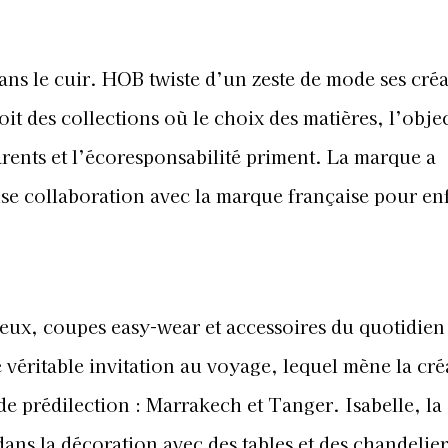
ns le cuir. HOB twiste d’un zeste de mode ses créa
t des collections où le choix des matières, l’objec
arents et l’écoresponsabilité priment. La marque a
se collaboration avec la marque française pour en
yeux, coupes easy-wear et accessoires du quotidien
véritable invitation au voyage, lequel mène la cré
de prédilection : Marrakech et Tanger. Isabelle, la
dans la décoration avec des tables et des chandelier