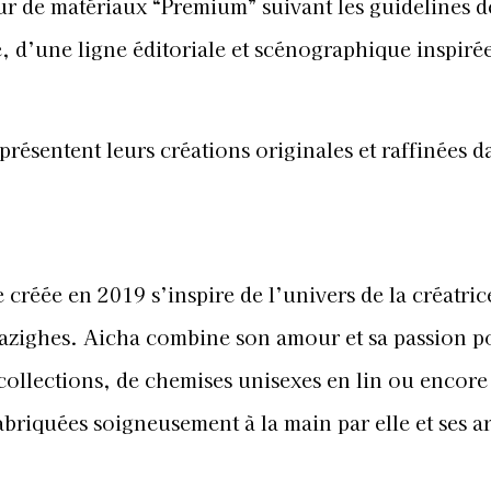
ur de matériaux “Premium” suivant les guidelines d
 d’une ligne éditoriale et scénographique inspiré
i présentent leurs créations originales et raffinées d
réée en 2019 s’inspire de l’univers de la créatric
mazighes. Aicha combine son amour et sa passion p
 collections, de chemises unisexes en lin ou encore
abriquées soigneusement à la main par elle et ses ar