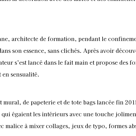
e, architecte de formation, pendant le confineme
ans son essence, sans clichés. Après avoir découve
réateur s’est lancé dans le fait main et propose des f
 en sensualité.
 mural, de papeterie et de tote bags lancée fin 201
s qui égaient les intérieurs avec une touche jolimen
c malice à mixer collages, jeux de typo, formes abs