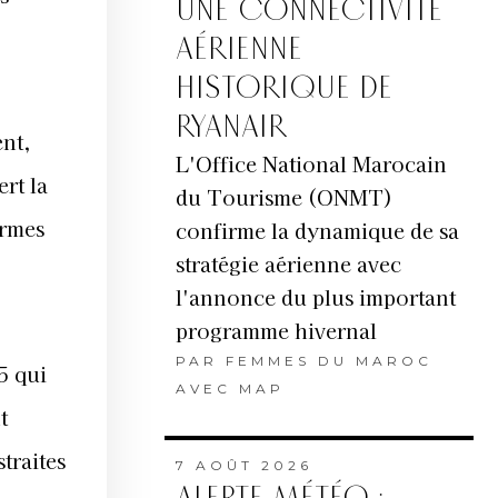
UNE CONNECTIVITÉ
AÉRIENNE
HISTORIQUE DE
RYANAIR
nt,
L'Office National Marocain
rt la
du Tourisme (ONMT)
ormes
confirme la dynamique de sa
stratégie aérienne avec
l'annonce du plus important
programme hivernal
PAR
FEMMES DU MAROC
5 qui
AVEC MAP
t
traites
7 AOÛT 2026