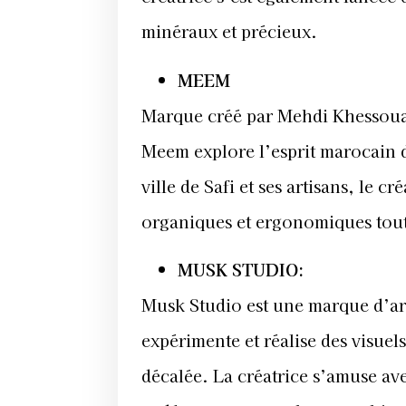
minéraux et précieux.
MEEM
Marque créé par Mehdi Khessouan
Meem explore l’esprit marocain d
ville de Safi et ses artisans, le c
organiques et ergonomiques tout
MUSK STUDIO:
Musk Studio est une marque d’art
expérimente et réalise des visuel
décalée. La créatrice s’amuse ave