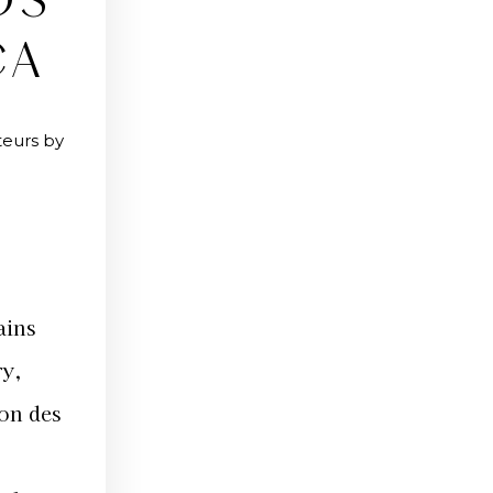
DS
CA
teurs by
ains
ry,
ion des