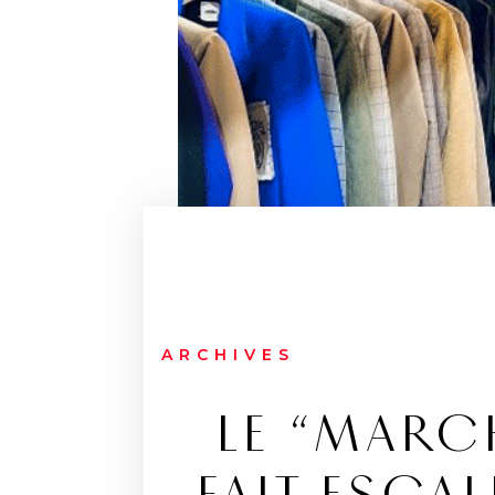
ARCHIVES
LE “MARC