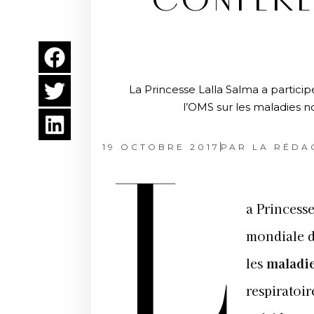
CONFÉRE
La Princesse Lalla Salma a partic
l’OMS sur les maladies n
19 OCTOBRE 2017
PAR
LA RÉDA
L
a Princesse
mondiale d
les
maladie
respiratoir