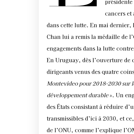
présidente
cancers et
dans cette lutte. En mai dernier,
Chan lui a remis la médaille de 
engagements dans la lutte contre
En Uruguay, dès l’ouverture de c
dirigeants venus des quatre coin
Montevideo pour 2018-2030 sur les
développement durable
». Un eng
des États consistant à réduire d’
transmissibles d’ici à 2030, et 
de l’ONU, comme l’explique l’O