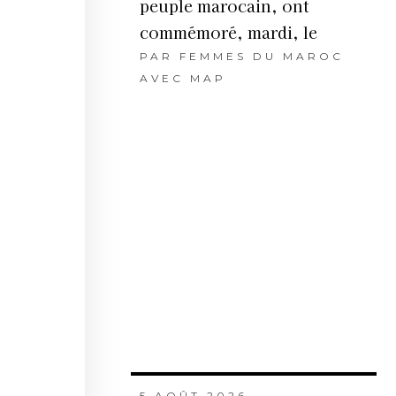
peuple marocain, ont
commémoré, mardi, le
PAR
FEMMES DU MAROC
AVEC MAP
5 AOÛT 2026