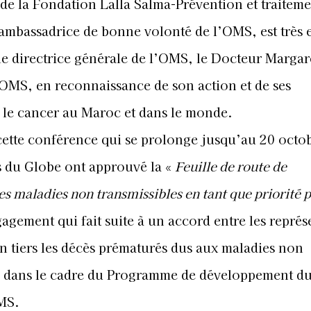
 de la Fondation Lalla Salma-Prévention et traiteme
 ambassadrice de bonne volonté de l’OMS, est très
 le directrice générale de l’OMS, le Docteur Margar
l’OMS, en reconnaissance de son action et de ses
 le cancer au Maroc et dans le monde.
ette conférence qui se prolonge jusqu’au 20 octob
s du Globe ont approuvé la «
Feuille de route de
 maladies non transmissibles en tant que priorité p
agement qui fait suite à un accord entre les représ
un tiers les décès prématurés dus aux maladies non
ce, dans le cadre du Programme de développement d
MS.