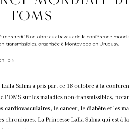
NCE MONDIALE D
L’OMS
ipé mercredi 18 octobre aux travaux de la conférence mondi
on-transmissibles, organisée à Montevideo en Uruguay.
CTION
 Lalla Salma a pris part ce 18 octobre à la confére
e l’OMS sur les maladies non-transmissibles, not
s cardiovasculaires
, le
cancer
, le
diabète
et les ma
es chroniques. La Princesse Lalla Salma qui est à la