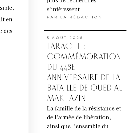
plus de recherches
sible,
s'intéressent
PAR
LA RÉDACTION
it en
e des
5 AOÛT 2026
LARACHE :
COMMÉMORATION
DU 448E
ANNIVERSAIRE DE LA
BATAILLE DE OUED AL
MAKHAZINE
La famille de la résistance et
de l'armée de libération,
ainsi que l'ensemble du