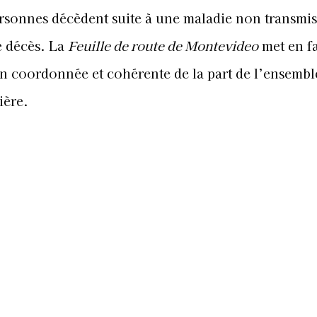
rsonnes décèdent suite à une maladie non transmis
e décès. La
Feuille de route de Montevideo
met en fa
on coordonnée et cohérente de la part de l’ensembl
ière.