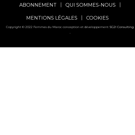
ABONNEMENT
QUI SOMMES-NOUS
MENTIONS LÉGALES
COOKIES
Copyright © 2022 Femmes du Maroc conception et développement
SG2I Consulting