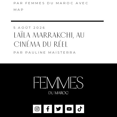
PAR
FEMMES DU MAROC AVEC
MAP
5 AOÛT 2026
LAÏLA MARRAKCHI, AU
CINÉMA DU RÉEL
PAR
PAULINE MAISTERRA