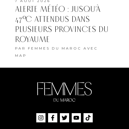
7 AOÛT 2026
ALERTE MÉTÉO : JUSQU’À
47°C ATTENDUS DANS
PLUSIEURS PROVINCES DU
ROYAUME
PAR
FEMMES DU MAROC AVEC
MAP