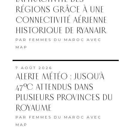
RÉGIONS GRÂCE À UNE
CONNECTIVITÉ AÉRIENNE
HISTORIQUE DE RYANAIR
PAR
FEMMES DU MAROC AVEC
MAP
7 AOÛT 2026
ALERTE MÉTÉO : JUSQU’À
47°C ATTENDUS DANS
PLUSIEURS PROVINCES DU
ROYAUME
PAR
FEMMES DU MAROC AVEC
MAP