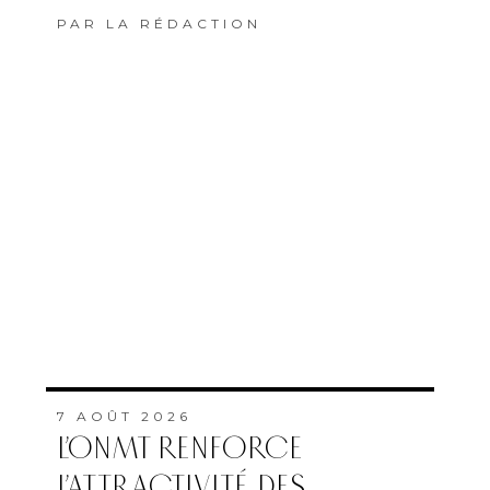
PAR
LA RÉDACTION
7 AOÛT 2026
L’ONMT RENFORCE
L’ATTRACTIVITÉ DES