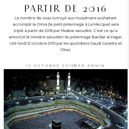
PARTIR DE 2016
Le nombre de visas octroyé aux musulmans souhaitant
accomplir la Omra (le petit pèlerinage à La Mecque) sera
triplé à partir de 2016 par l'Arabie saoudite. C’est ce qu’a
annoncé le ministre saoudien du pèlerinage Bandar al-Hajjar,
cité lundi 12 octobre 2015 par les quotidiens Saudi Gazette et
Okaz.
12 OCTOBRE 2015
PAR
ADMIN