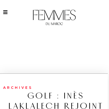
ARCHIVES
GOLF : INÈS
LAKLALECH REJOINT