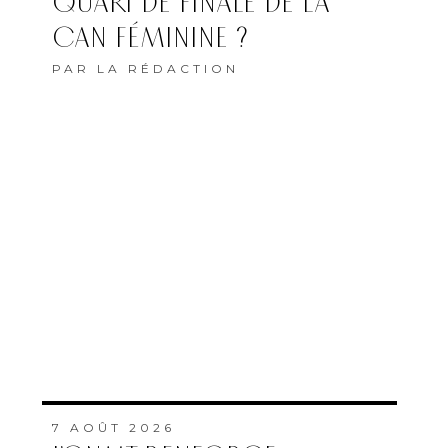
QUART DE FINALE DE LA
CAN FÉMININE ?
PAR
LA RÉDACTION
7 AOÛT 2026