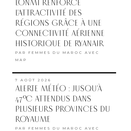
L’ONMT RENFORCE
L’ATTRACTIVITÉ DES
RÉGIONS GRÂCE À UNE
CONNECTIVITÉ AÉRIENNE
HISTORIQUE DE RYANAIR
PAR
FEMMES DU MAROC AVEC
MAP
7 AOÛT 2026
ALERTE MÉTÉO : JUSQU’À
47°C ATTENDUS DANS
PLUSIEURS PROVINCES DU
ROYAUME
PAR
FEMMES DU MAROC AVEC