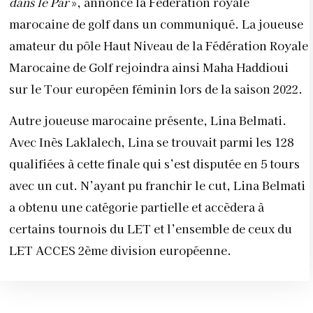
dans le Par
», annonce la Fédération royale
marocaine de golf dans un communiqué. La joueuse
amateur du pôle Haut Niveau de la Fédération Royale
Marocaine de Golf rejoindra ainsi Maha Haddioui
sur le Tour européen féminin lors de la saison 2022.
Autre joueuse marocaine présente, Lina Belmati.
Avec Inès Laklalech, Lina se trouvait parmi les 128
qualifiées à cette finale qui s’est disputée en 5 tours
avec un cut.
N’ayant pu franchir le cut, Lina Belmati
a obtenu une catégorie partielle et accèdera à
certains tournois du LET et l’ensemble de ceux du
LET ACCES 2
ème
division européenne.