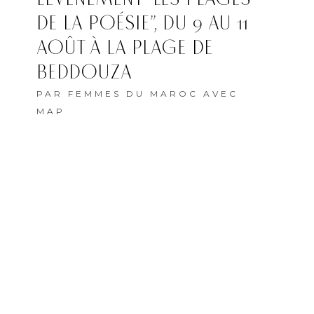
DE LA POÉSIE”, DU 9 AU 11
AOÛT À LA PLAGE DE
BEDDOUZA
PAR
FEMMES DU MAROC AVEC
MAP