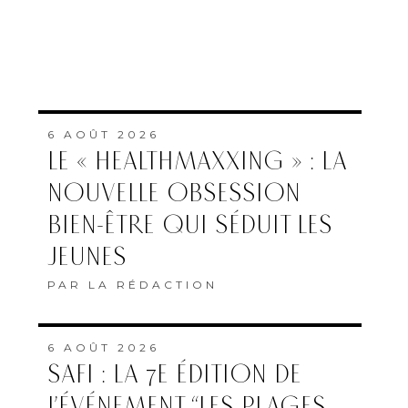
6 AOÛT 2026
LE « HEALTHMAXXING » : LA
NOUVELLE OBSESSION
BIEN-ÊTRE QUI SÉDUIT LES
JEUNES
PAR
LA RÉDACTION
6 AOÛT 2026
SAFI : LA 7E ÉDITION DE
L’ÉVÉNEMENT “LES PLAGES