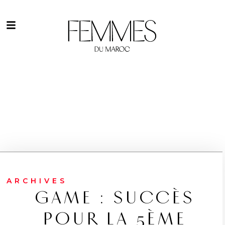
ARCHIVES
GAME : SUCCÈS
POUR LA 5ÈME