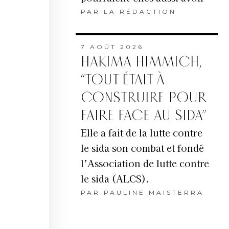
PAR
LA RÉDACTION
7 AOÛT 2026
HAKIMA HIMMICH,
“TOUT ÉTAIT À
CONSTRUIRE POUR
FAIRE FACE AU SIDA”
Elle a fait de la lutte contre
le sida son combat et fondé
l’Association de lutte contre
le sida (ALCS).
PAR
PAULINE MAISTERRA