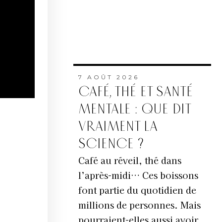
7 AOÛT 2026
CAFÉ, THÉ ET SANTÉ
MENTALE : QUE DIT
VRAIMENT LA
SCIENCE ?
Café au réveil, thé dans
l’après-midi… Ces boissons
font partie du quotidien de
millions de personnes. Mais
pourraient-elles aussi avoir