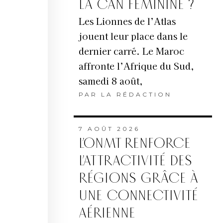
LA CAN FÉMININE ?
Les Lionnes de l’Atlas
jouent leur place dans le
dernier carré. Le Maroc
affronte l’Afrique du Sud,
samedi 8 août,
PAR
LA RÉDACTION
7 AOÛT 2026
L’ONMT RENFORCE
L’ATTRACTIVITÉ DES
RÉGIONS GRÂCE À
UNE CONNECTIVITÉ
AÉRIENNE