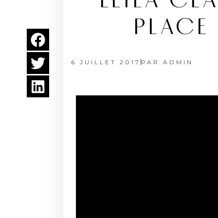
LEILA CL
PLACE 
6 JUILLET 2017
PAR
ADMIN