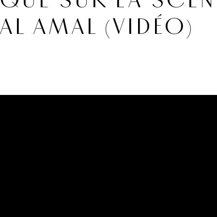
AQUE SUR LA SCÈN
AL AMAL (VIDÉO)