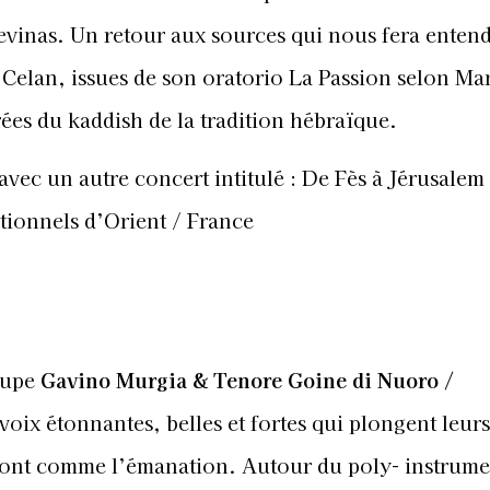
vinas. Un retour aux sources qui nous fera entend
Celan, issues de son oratorio La Passion selon Mar
rées du kaddish de la tradition hébraïque.
avec un autre concert intitulé : De Fès à Jérusalem
itionnels d’Orient / France
oupe
Gavino Murgia & Tenore Goine di Nuoro /
oix étonnantes, belles et fortes qui plongent leurs
 sont comme l’émanation. Autour du poly- instrume