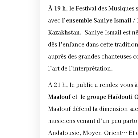
À 19 h,
le Festival des Musique
avec
l’ensemble Saniye Ismail /
Kazakhstan.
Saniye Ismail est n
dès l’enfance dans cette tradition
auprès des grandes chanteuses 
l’art de l’interprétation.
À 21 h, le public a rendez-vous 
Maalouf et le groupe Haïdouti O
Maalouf défend la dimension sacr
musiciens venant d’un peu parto
Andalousie, Moyen-Orient… Et c’es