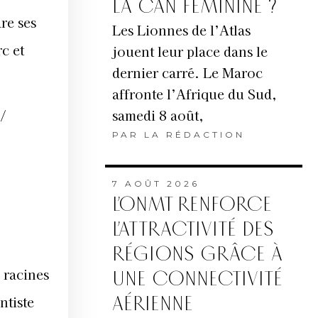
LA CAN FÉMININE ?
re ses
Les Lionnes de l’Atlas
c et
jouent leur place dans le
dernier carré. Le Maroc
affronte l’Afrique du Sud,
samedi 8 août,
 /
PAR
LA RÉDACTION
7 AOÛT 2026
L’ONMT RENFORCE
L’ATTRACTIVITÉ DES
RÉGIONS GRÂCE À
 racines
UNE CONNECTIVITÉ
AÉRIENNE
ntiste