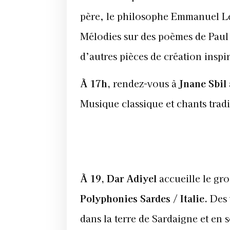
père, le philosophe Emmanuel Le
Mélodies sur des poèmes de Paul 
d’autres pièces de création inspi
À 17h,
rendez-vous à
Jnane Sbil
Musique classique et chants trad
À 19, Dar Adiyel
accueille le gr
Polyphonies Sardes / Italie.
Des v
dans la terre de Sardaigne et en