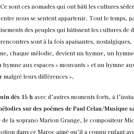
 Ce sont ces nomades qui ont bâti les cultures séde
entre nous se sentent appartenir. Tout le temps, p
oisements des peuples qui bâtissent les cultures de
rencontres sont à la fois apaisantes, nostalgiques, 
hème, chaque mélodie, devient un hymne, un hymne
n hymne aux espaces « mouvants » et un hymne au
 malgré leurs différences ».
juin dès 15 h
avec d’autres moments forts, à l’insta
élodies sur des poèmes de Paul Celan/Musique sa
 de la soprano Marion Grange, le compositeur Mi
motion dans ce Maroc aimé qu’il a connu enfant av