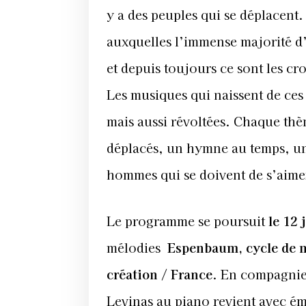
y a des peuples qui se déplacent.
auxquelles l’immense majorité d’
et depuis toujours ce sont les cr
Les musiques qui naissent de ces 
mais aussi révoltées. Chaque t
déplacés, un hymne au temps, u
hommes qui se doivent de s’aimer
Le programme se poursuit
le 12 
mélodies
Espenbaum, cycle de m
création / France
. En compagnie
Levinas au piano revient avec é