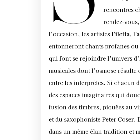
rencontres c
rendez-vous, 
l’occasion, les artistes
Filetta, 
entonneront chants profanes ou s
qui font se rejoindre l’univers d
musicales dont l’osmose résulte 
entre les interprètes. Si chacun 
des espaces imaginaires qui douce
fusion des timbres, piquées au v
et du saxophoniste Peter Coser. 
dans un même élan tradition et mo