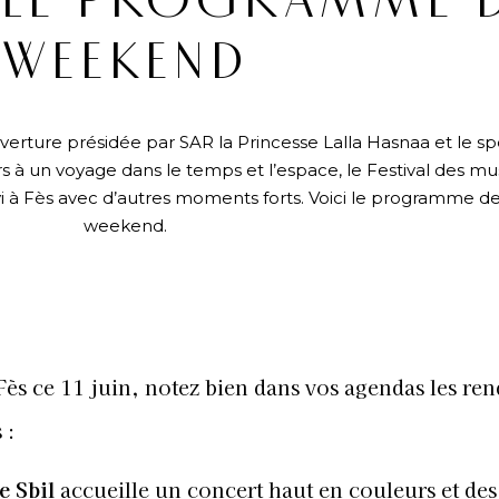
: LE PROGRAMME 
WEEKEND
erture présidée par SAR la Princesse Lalla Hasnaa et le s
urs à un voyage dans le temps et l’espace, le Festival des m
i à Fès avec d’autres moments forts. Voici le programme d
weekend.
N
 Fès ce 11 juin, notez bien dans vos agendas les ren
 :
e Sbil
accueille un concert haut en couleurs et des