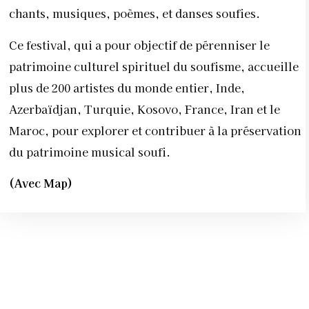
chants, musiques, poèmes, et danses soufies.
Ce festival, qui a pour objectif de pérenniser le
patrimoine culturel spirituel du soufisme, accueille
plus de 200 artistes du monde entier, Inde,
Azerbaïdjan, Turquie, Kosovo, France, Iran et le
Maroc, pour explorer et contribuer à la préservation
du patrimoine musical soufi.
(Avec Map)