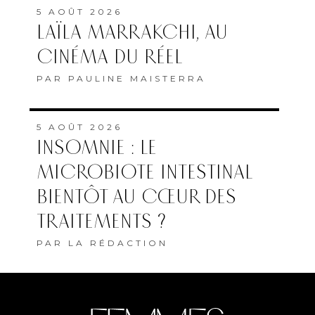
5 AOÛT 2026
LAÏLA MARRAKCHI, AU
CINÉMA DU RÉEL
PAR
PAULINE MAISTERRA
5 AOÛT 2026
INSOMNIE : LE
MICROBIOTE INTESTINAL
BIENTÔT AU CŒUR DES
TRAITEMENTS ?
PAR
LA RÉDACTION