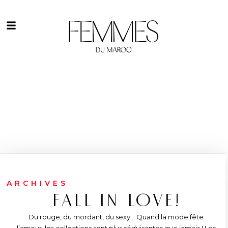
ARCHIVES
FALL IN LOVE!
Du rouge, du mordant, du sexy... Quand la mode fête