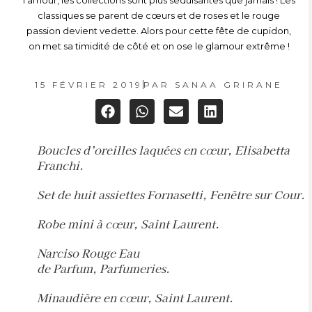
l’amour, les collections sont plus séduisantes que jamais ! Les
classiques se parent de cœurs et de roses et le rouge
passion devient vedette. Alors pour cette fête de cupidon,
on met sa timidité de côté et on ose le glamour extrême !
15 FÉVRIER 2019
PAR
SANAA GRIRANE
Boucles d’oreilles laquées en cœur, Elisabetta
Franchi.
Set de huit assiettes Fornasetti, Fenêtre sur Cour.
Robe mini à cœur, Saint Laurent.
Narciso Rouge Eau
de Parfum, Parfumeries.
Minaudière en cœur, Saint Laurent.