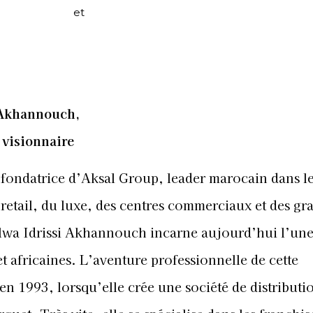
et
 Akhannouch,
 visionnaire
 fondatrice d’Aksal Group, leader marocain dans l
retail, du luxe, des centres commerciaux et des gr
lwa Idrissi Akhannouch incarne aujourd’hui l’une
et africaines. L’aventure professionnelle de cette
n 1993, lorsqu’elle crée une société de distributi