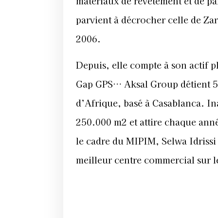
matériaux de revêtement et de parq
parvient à décrocher celle de Za
2006.
Depuis, elle compte à son actif 
Gap GPS… Aksal Group détient 5
d’Afrique, basé à Casablanca. In
250.000 m2 et attire chaque anné
le cadre du MIPIM, Selwa Idriss
meilleur centre commercial sur le