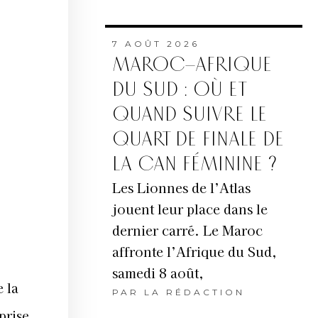
7 AOÛT 2026
MAROC–AFRIQUE
DU SUD : OÙ ET
QUAND SUIVRE LE
QUART DE FINALE DE
LA CAN FÉMININE ?
Les Lionnes de l’Atlas
jouent leur place dans le
dernier carré. Le Maroc
affronte l’Afrique du Sud,
samedi 8 août,
 la
PAR
LA RÉDACTION
prise