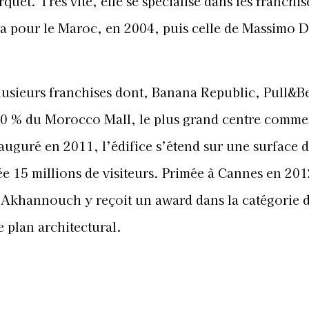
uet. Très vite, elle se spécialise dans les franchis
ra pour le Maroc, en 2004, puis celle de Massimo D
plusieurs franchises dont, Banana Republic, Pull&Be
0 % du Morocco Mall, le plus grand centre comme
auguré en 2011, l’édifice s’étend sur une surface 
e 15 millions de visiteurs. Primée à Cannes en 20
i Akhannouch y reçoit un award dans la catégorie 
 plan architectural.