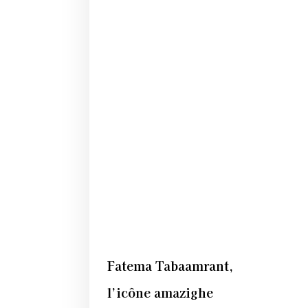
Fatema Tabaamrant,
l’icône amazighe