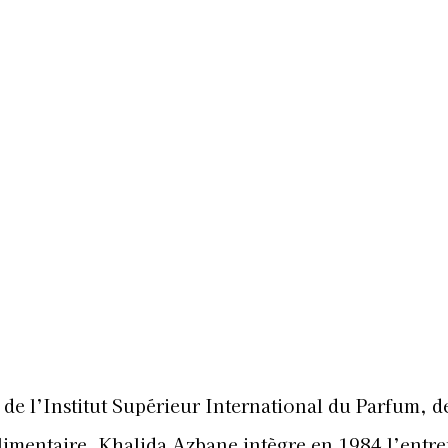
de l’Institut Supérieur International du Parfum, de
imentaire, Khalida Azbane intègre en 1984 l’entre