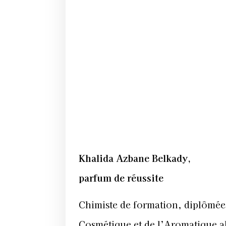
Khalida Azbane Belkady,
parfum de réussite
Chimiste de formation, diplômée 
Cosmétique et de l’Aromatique al