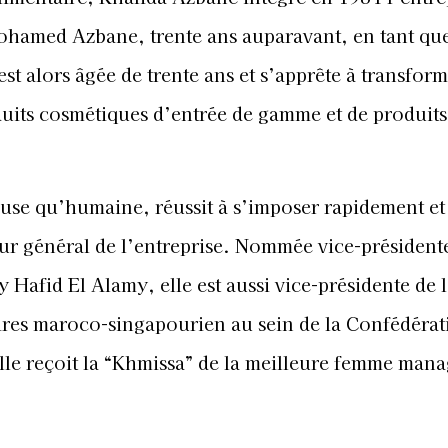
Mohamed Azbane, trente ans auparavant, en tant qu
est alors âgée de trente ans et s’apprête à transfor
uits cosmétiques d’entrée de gamme et de produits
use qu’humaine, réussit à s’imposer rapidement et
r général de l’entreprise. Nommée vice-présidente
Hafid El Alamy, elle est aussi vice-présidente de
aires maroco-singapourien au sein de la Confédérat
lle reçoit la “Khmissa” de la meilleure femme mana