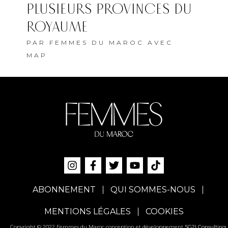
PLUSIEURS PROVINCES DU
ROYAUME
PAR
FEMMES DU MAROC AVEC
MAP
ABONNEMENT
QUI SOMMES-NOUS
MENTIONS LÉGALES
COOKIES
Copyright © 2022 Femmes du Maroc conception et développement
SG2I Consulting