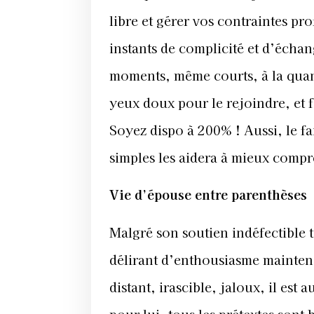
libre et gérer vos contraintes pr
instants de complicité et d’échang
moments, même courts, à la quant
yeux doux pour le rejoindre, et f
Soyez dispo à 200% ! Aussi, le fai
simples les aidera à mieux comp
Vie d’épouse entre parenthèses
Malgré son soutien indéfectible 
délirant d’enthousiasme maintena
distant, irascible, jaloux, il est 
pour lui, tous les prétextes sont