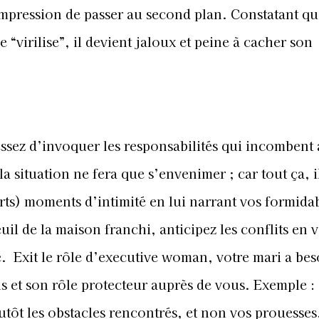
impression de passer au second plan. Constatant qu
e “virilise”, il devient jaloux et peine à cacher son
essez d’invoquer les responsabilités qui incombent 
 situation ne fera que s’envenimer ; car tout ça, il
rts) moments d’intimité en lui narrant vos formida
uil de la maison franchi, anticipez les conflits en 
e. Exit le rôle d’executive woman, votre mari a bes
ns et son rôle protecteur auprès de vous. Exemple :
ôt les obstacles rencontrés, et non vos prouesses