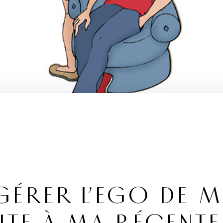
ÉRER L’EGO DE 