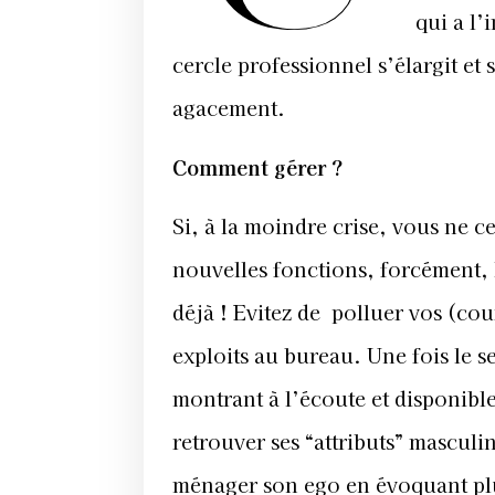
qui a l’
cercle professionnel s’élargit et s
agacement.
Comment gérer ?
Si, à la moindre crise, vous ne c
nouvelles fonctions, forcément, la
déjà ! Evitez de polluer vos (cou
exploits au bureau. Une fois le se
montrant à l’écoute et disponibl
retrouver ses “attributs” masculi
ménager son ego en évoquant plut