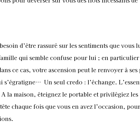
a besoin d’être rassuré sur les sentiments que vous l
famille qui semble confuse pour lui ; en particulier 
ans ce cas, votre ascension peut le renvoyer à ses
i s’égratigne… Un seul credo : l’échange. L’essent
A la maison, éteignez le portable et privilégiez les
tête chaque fois que vous en avez l’occasion, pou
ions.