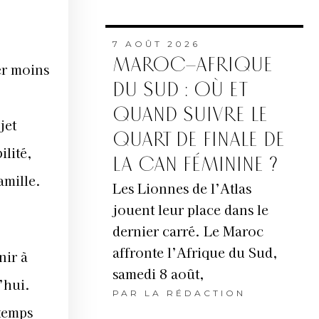
7 AOÛT 2026
MAROC–AFRIQUE
er moins
DU SUD : OÙ ET
QUAND SUIVRE LE
jet
QUART DE FINALE DE
ilité,
LA CAN FÉMININE ?
amille.
Les Lionnes de l’Atlas
jouent leur place dans le
dernier carré. Le Maroc
affronte l’Afrique du Sud,
nir à
samedi 8 août,
’hui.
PAR
LA RÉDACTION
 temps