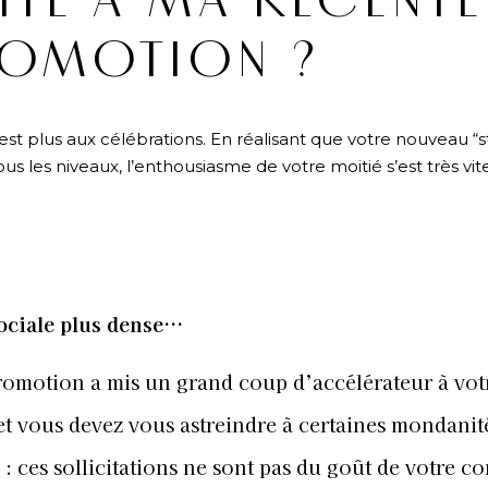
ITE À MA RÉCENTE
OMOTION ?
est plus aux célébrations. En réalisant que votre nouveau “s
 les niveaux, l’enthousiasme de votre moitié s’est très vite
sociale plus dense…
romotion a mis un grand coup d’accélérateur à vot
 et vous devez vous astreindre à certaines mondani
c : ces sollicitations ne sont pas du goût de votre c