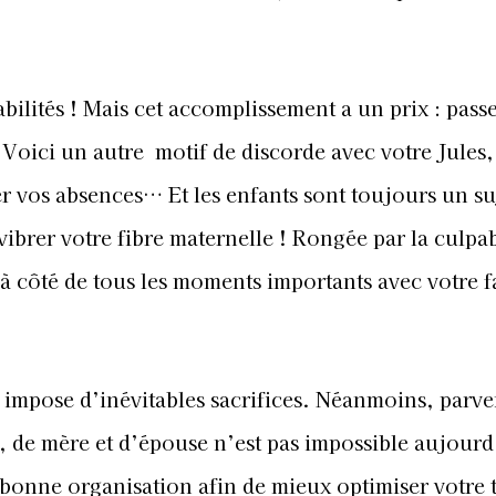
ilités ! Mais cet accomplissement a un prix : pass
 Voici un autre motif de discorde avec votre Jules,
 vos absences… Et les enfants sont toujours un su
vibrer votre fibre maternelle ! Rongée par la culpab
 à côté de tous les moments importants avec votre f
us impose d’inévitables sacrifices. Néanmoins, parve
e, de mère et d’épouse n’est pas impossible aujourd
e bonne organisation afin de mieux optimiser votre