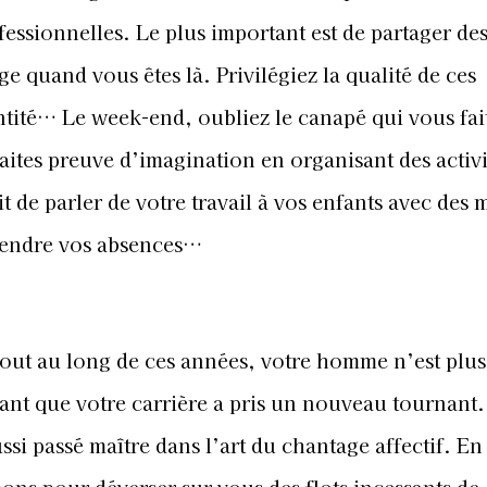
ofessionnelles. Le plus important est de partager de
e quand vous êtes là. Privilégiez la qualité de ces
ité… Le week-end, oubliez le canapé qui vous fait
aites preuve d’imagination en organisant des activi
t de parler de votre travail à vos enfants avec des 
rendre vos absences…
tout au long de ces années, votre homme n’est plus
nt que votre carrière a pris un nouveau tournant.
aussi passé maître dans l’art du chantage affectif. En
 bons pour déverser sur vous des flots incessants de