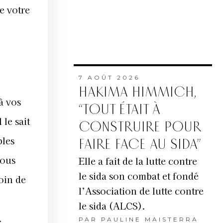
e votre
7 AOÛT 2026
HAKIMA HIMMICH,
à vos
“TOUT ÉTAIT À
 le sait
CONSTRUIRE POUR
bles
FAIRE FACE AU SIDA”
vous
Elle a fait de la lutte contre
le sida son combat et fondé
oin de
l’Association de lutte contre
le sida (ALCS).
.
PAR
PAULINE MAISTERRA