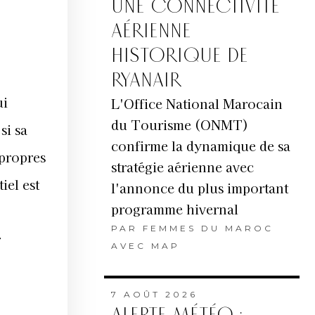
UNE CONNECTIVITÉ
AÉRIENNE
HISTORIQUE DE
RYANAIR
ui
L'Office National Marocain
du Tourisme (ONMT)
si sa
confirme la dynamique de sa
 propres
stratégie aérienne avec
iel est
l'annonce du plus important
programme hivernal
PAR
FEMMES DU MAROC
r
AVEC MAP
7 AOÛT 2026