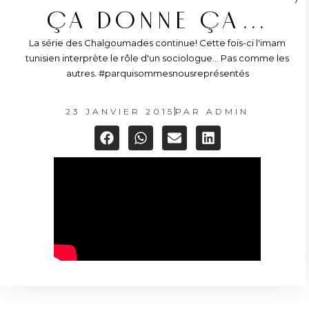
ÇA DONNE ÇA…
La série des Chalgoumades continue! Cette fois-ci l'imam
tunisien interprète le rôle d'un sociologue... Pas comme les
autres. #parquisommesnousreprésentés
23 JANVIER 2015
PAR
ADMIN