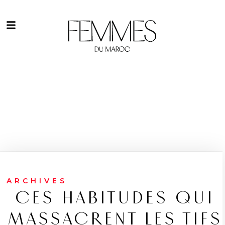
ARCHIVES
CES HABITUDES QUI
MASSACRENT LES TIFS