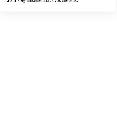
d’avoir soigneusement lavé vos cheveux.