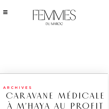
ARCHIVES
CARAVANE MÉDICALE
À M’HAYA AU PROFIT