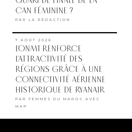
QUART DE FINALE DE LA
CAN FÉMININE ?
PAR
LA RÉDACTION
7 AOÛT 2026
L’ONMT RENFORCE
L’ATTRACTIVITÉ DES
RÉGIONS GRÂCE À UNE
CONNECTIVITÉ AÉRIENNE
HISTORIQUE DE RYANAIR
PAR
FEMMES DU MAROC AVEC
MAP