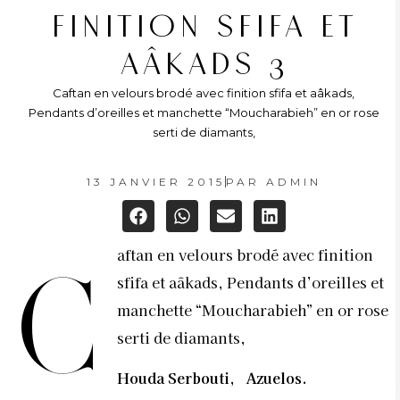
FINITION SFIFA ET
AÂKADS 3
Caftan en velours brodé avec finition sfifa et aâkads,
Pendants d’oreilles et manchette “Moucharabieh” en or rose
serti de diamants,
13 JANVIER 2015
PAR
ADMIN
aftan en velours brodé avec finition
C
sfifa et aâkads, Pendants d’oreilles et
manchette “Moucharabieh” en or rose
serti de diamants,
Houda Serbouti, Azuelos.