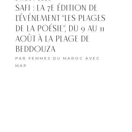
SAFI : LA 7E ÉDITION DE
L’ÉVÉNEMENT “LES PLAGES
DE LA POÉSIE”, DU 9 AU 11
AOÛT À LA PLAGE DE
BEDDOUZA
PAR
FEMMES DU MAROC AVEC
MAP