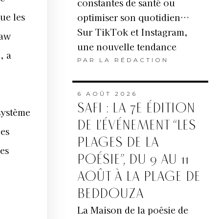
constantes de santé ou
ue les
optimiser son quotidien…
Sur TikTok et Instagram,
law
une nouvelle tendance
, a
PAR
LA RÉDACTION
6 AOÛT 2026
SAFI : LA 7E ÉDITION
système
DE L’ÉVÉNEMENT “LES
les
PLAGES DE LA
es
POÉSIE”, DU 9 AU 11
AOÛT À LA PLAGE DE
BEDDOUZA
La Maison de la poésie de