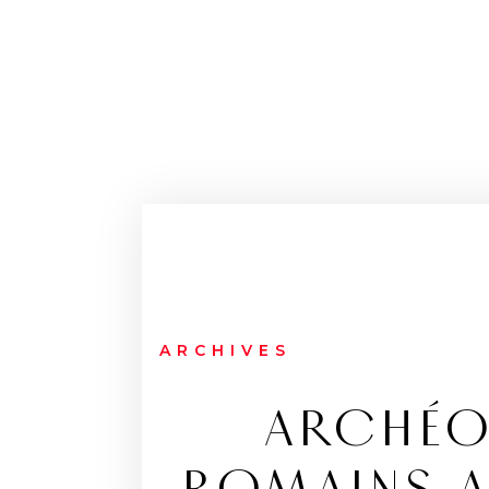
ARCHIVES
ARCHÉOL