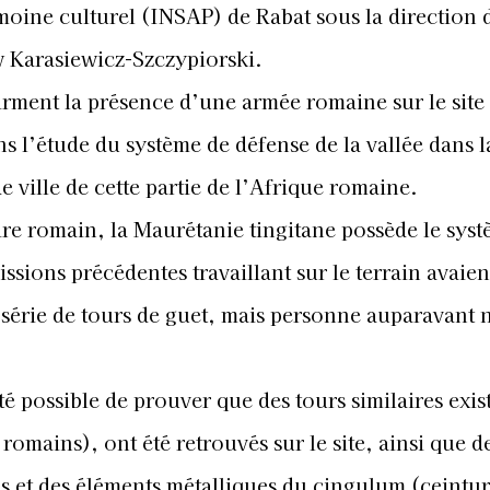
imoine culturel (INSAP) de Rabat sous la direction 
 Karasiewicz-Szczypiorski.
rment la présence d’une armée romaine sur le site 
ans l’étude du système de défense de la vallée dans 
e ville de cette partie de l’Afrique romaine.
ire romain, la Maurétanie tingitane possède le sys
sions précédentes travaillant sur le terrain avaien
érie de tours de guet, mais personne auparavant n
té possible de prouver que des tours similaires exis
romains), ont été retrouvés sur le site, ainsi que d
es et des éléments métalliques du cingulum (ceintu