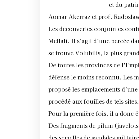
et du patr
Aomar Akerraz et prof. Radoslaw
Les découvertes conjointes confi
Mellali. Il s’agit d’une percée d
se trouve Volubilis, la plus grand
De toutes les provinces de l’Emp
défense le moins reconnu. Les mis
proposé les emplacements d’une s
procédé aux fouilles de tels sites.
Pour la première fois, il a donc é
Des fragments de pilum (javelots 
des semelles de sandales militair