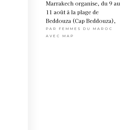
Marrakech organise, du 9 au
11 août à la plage de
Beddouza (Cap Beddouza),
PAR
FEMMES DU MAROC
AVEC MAP