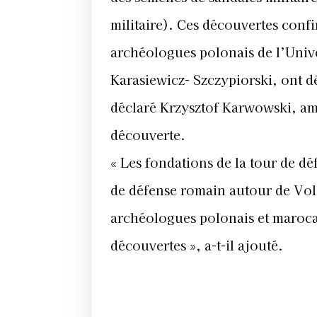
militaire). Ces découvertes confi
archéologues polonais de l’Unive
Karasiewicz- Szczypiorski, ont dé
déclaré Krzysztof Karwowski, a
découverte.
« Les fondations de la tour de 
de défense romain autour de Volub
archéologues polonais et maroca
découvertes », a-t-il ajouté.