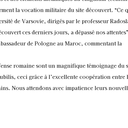
rment la vocation militaire du site découvert. “Ce q
rsité de Varsovie, dirigés par le professeur Rados
couvert ces derniers jours, a dépassé nos attentes”
mbassadeur de Pologne au Maroc, commentant la
défense romaine sont un magnifique témoignage du 
ilis, ceci grâce à l’excellente coopération entre 
ins. Nous attendons avec impatience leurs nouvell