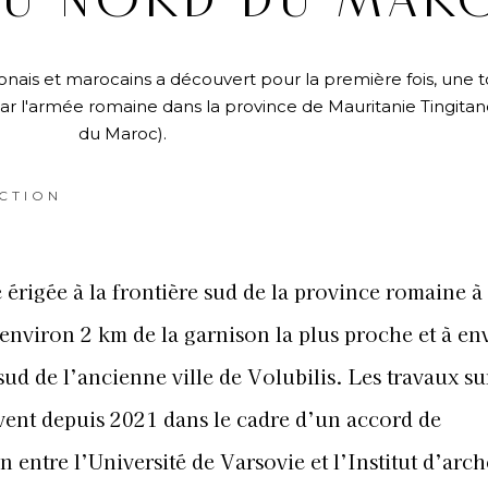
AU NORD DU MAR
ais et marocains a découvert pour la première fois, une t
 par l'armée romaine dans la province de Mauritanie Tingita
du Maroc).
CTION
é érigée à la frontière sud de la province romaine à
’environ 2 km de la garnison la plus proche et à en
ud de l’ancienne ville de Volubilis. Les travaux sur
vent depuis 2021 dans le cadre d’un accord de
 entre l’Université de Varsovie et l’Institut d’arc