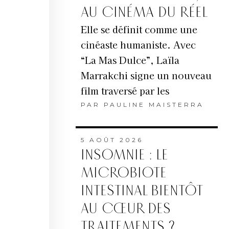
AU CINÉMA DU RÉEL
Elle se définit comme une
cinéaste humaniste. Avec
“La Mas Dulce”, Laïla
Marrakchi signe un nouveau
film traversé par les
PAR
PAULINE MAISTERRA
5 AOÛT 2026
INSOMNIE : LE
MICROBIOTE
INTESTINAL BIENTÔT
AU CŒUR DES
TRAITEMENTS ?