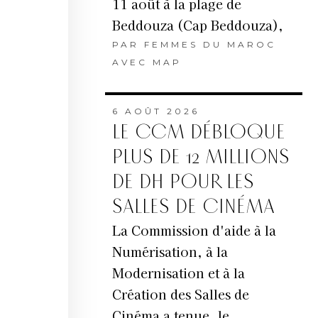
11 août à la plage de
Beddouza (Cap Beddouza),
PAR
FEMMES DU MAROC
AVEC MAP
6 AOÛT 2026
LE CCM DÉBLOQUE
PLUS DE 12 MILLIONS
DE DH POUR LES
SALLES DE CINÉMA
La Commission d'aide à la
Numérisation, à la
Modernisation et à la
Création des Salles de
Cinéma a tenue, le