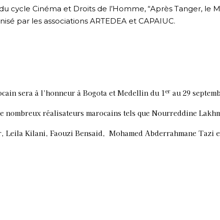
 du cycle Cinéma et Droits de l’Homme, “Après Tanger, le 
ganisé par les associations ARTEDEA et CAPAIUC.
er
cain sera à l’honneur à Bogota et Medellin du 1
au 29 septemb
e nombreux réalisateurs marocains tels que Nourreddine Lakhm
r, Leila Kilani, Faouzi Bensaid, Mo
hamed Abderrahmane Tazi et