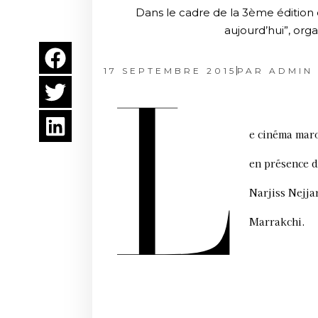
Dans le cadre de la 3ème édition
aujourd’hui”, or
17 SEPTEMBRE 2015
PAR
ADMIN
L
e cinéma maro
en présence d
Narjiss Nejja
Marrakchi.