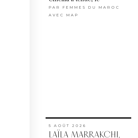
PAR
FEMMES DU MAROC
AVEC MAP
5 AOÛT 2026
LAÏLA MARRAKCHI,