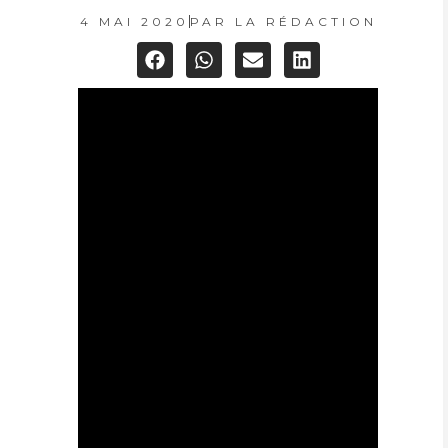
4 MAI 2020
PAR
LA RÉDACTION