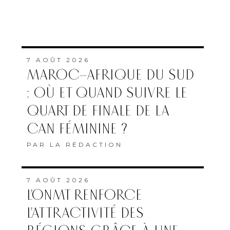
7 AOÛT 2026
MAROC–AFRIQUE DU SUD
: OÙ ET QUAND SUIVRE LE
QUART DE FINALE DE LA
CAN FÉMININE ?
PAR
LA RÉDACTION
7 AOÛT 2026
L’ONMT RENFORCE
L’ATTRACTIVITÉ DES