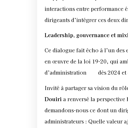
interactions entre performance éc
dirigeants d’intégrer ces deux d
Leadership, gouvernance et mixi
Ce dialogue fait écho à l’un de
en œuvre de la loi 19-20, qui am
d’administration dès 2024 et 4
Invité à partager sa vision du rô
Douiri
a renversé la perspective h
demandons-nous ce dont un dirige
administrateurs : Quelle valeur a