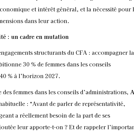
onomique et intérêt général, et la nécessité pour 
imensions dans leur action.
té : un cadre en mutation
s engagements structurants du CFA : accompagner la
bitionne 30 % de femmes dans les conseils
0 % à l’horizon 2027.
le des femmes dans les conseils d’administrations,
A
abituelle : “Avant de parler de représentativité,
ant a réellement besoin de la part de ses
joutée leur apporte-t-on ? Et de rappeler l’import