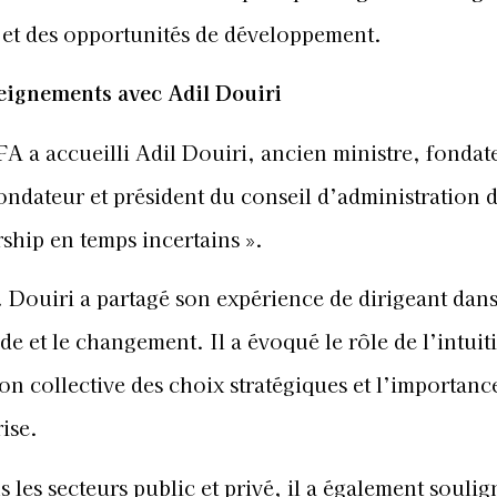
 et des opportunités de développement.
eignements avec Adil Douiri
FA a accueilli Adil Douiri, ancien ministre, fondat
ondateur et président du conseil d’administration 
ship en temps incertains ».
 Douiri a partagé son expérience de dirigeant dans
de et le changement. Il a évoqué le rôle de l’intuit
ion collective des choix stratégiques et l’importanc
ise.
les secteurs public et privé, il a également soulig