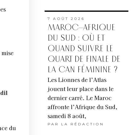
les
7 AOÛT 2026
MAROC–AFRIQUE
DU SUD : OÙ ET
QUAND SUIVRE LE
 mise
QUART DE FINALE DE
LA CAN FÉMININE ?
Les Lionnes de l’Atlas
jouent leur place dans le
dil
dernier carré. Le Maroc
affronte l’Afrique du Sud,
samedi 8 août,
PAR
LA RÉDACTION
ance du