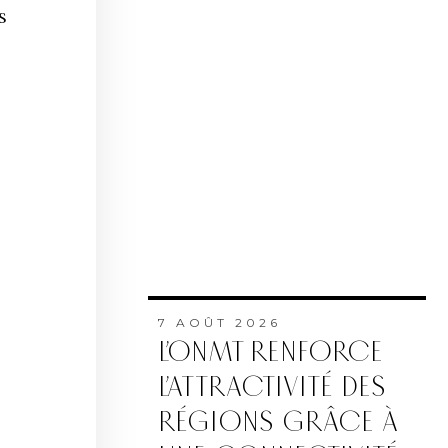
s
7 AOÛT 2026
L’ONMT RENFORCE
L’ATTRACTIVITÉ DES
RÉGIONS GRÂCE À