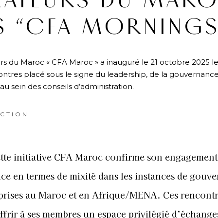
RATEURS DU MAR
S “CFA MORNINGS
s du Maroc « CFA Maroc » a inauguré le 21 octobre 2025 l
ntres placé sous le signe du leadership, de la gouvernance
 au sein des conseils d’administration.
CTION
ette initiative CFA Maroc confirme son engagement 
nce en termes de mixité dans les instances de gouv
eprises au Maroc et en Afrique/MENA. Ces rencont
offrir à ses membres un espace privilégié d’échange