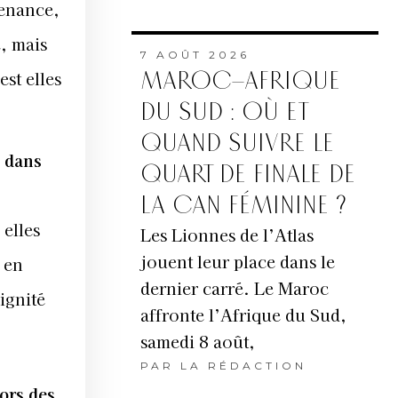
tenance,
e, mais
7 AOÛT 2026
est elles
MAROC–AFRIQUE
DU SUD : OÙ ET
QUAND SUIVRE LE
e dans
QUART DE FINALE DE
LA CAN FÉMININE ?
 elles
Les Lionnes de l’Atlas
jouent leur place dans le
 en
dernier carré. Le Maroc
ignité
affronte l’Afrique du Sud,
samedi 8 août,
PAR
LA RÉDACTION
lors des