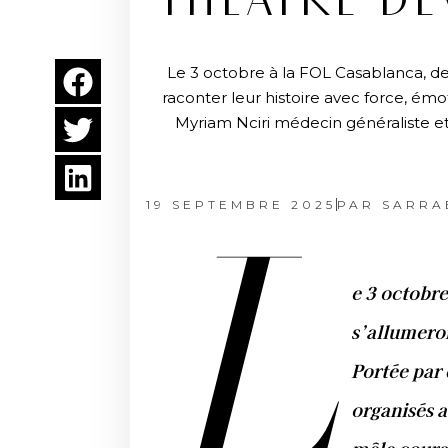
THÉÂTRE DE
Le 3 octobre à la FOL Casablanca, 
raconter leur histoire avec force, ém
Myriam Nciri médecin généraliste et 
19 SEPTEMBRE 2025
PAR
SARRA
L
e 3 octobre
s’allumeron
Portée par 
organisés a