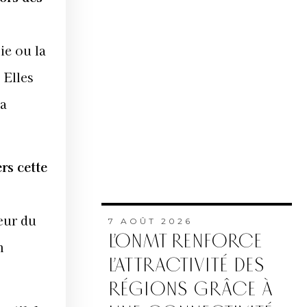
ie ou la
 Elles
 a
rs cette
cœur du
7 AOÛT 2026
L’ONMT RENFORCE
n
L’ATTRACTIVITÉ DES
RÉGIONS GRÂCE À