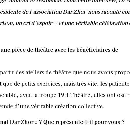
e, humour et résilience. Dans cette interview, Dr N
sidente de l’association Dar Zhor nous raconte c
érison, un cri d’espoir… et une véritable célébration 
une pièce de théâtre avec les bénéficiaires de
 partir des ateliers de théâtre que nous avons propo
que de petits exercices, mais très vite, les patiente
emble, avec la troupe 19H Théâtre, elles ont osé r
l’envie d’une véritable création collective.
Bnat Dar Zhor » ? Que représente-t-il pour vous ?