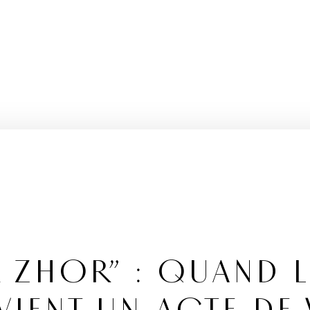
R ZHOR” : QUAND L