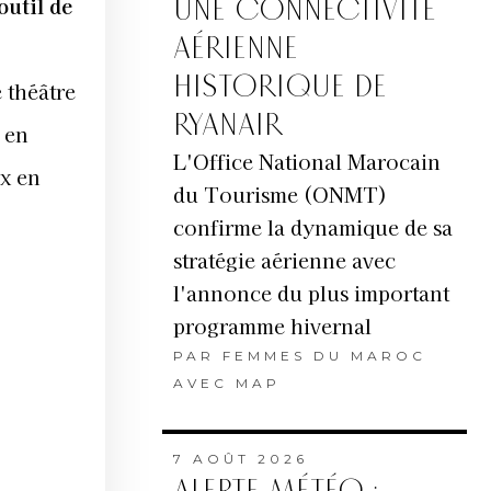
outil de
UNE CONNECTIVITÉ
AÉRIENNE
HISTORIQUE DE
 théâtre
RYANAIR
 en
L'Office National Marocain
ux en
du Tourisme (ONMT)
confirme la dynamique de sa
stratégie aérienne avec
l'annonce du plus important
programme hivernal
PAR
FEMMES DU MAROC
AVEC MAP
7 AOÛT 2026