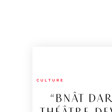
CULTURE
“BNÂT DA