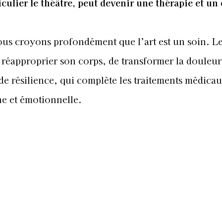
iculier le théâtre, peut devenir une thérapie et un 
us croyons profondément que l’art est un soin. Le
e réapproprier son corps, de transformer la douleur
 de résilience, qui complète les traitements médica
e et émotionnelle.