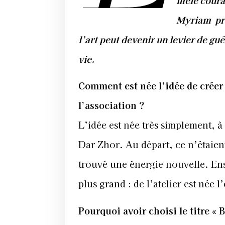
mêle courag
Myriam pré
l’art peut devenir un levier de gu
vie.
Comment est née l’idée de créer 
l’association ?
L’idée est née très simplement, à
Dar Zhor. Au départ, ce n’étaient 
trouvé une énergie nouvelle. Ens
plus grand : de l’atelier est née 
Pourquoi avoir choisi le titre « 