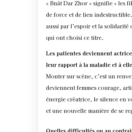
« Bnât Dar Zhor » signifie « les f
de force et de lien indestructibl
aussi par l’espoir et la solidarit
qui ont choisi ce titre.
Les patientes deviennent actrice
leur rapport à la maladie et à el
Monter sur scène, c’est un renver
deviennent femmes courage, artis
énergie créatrice, le silence en 
et une nouvelle manière de se r
Quelles difficultés ou au contrai