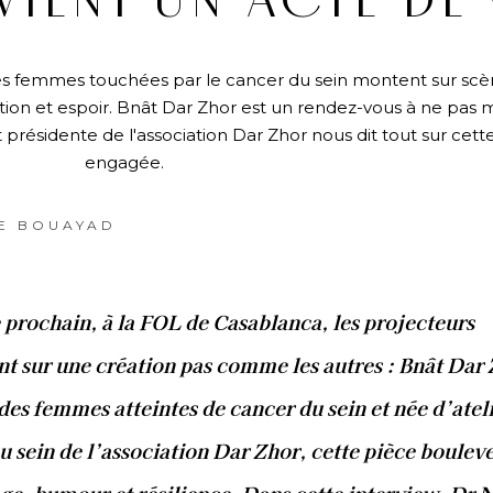
VIENT UN ACTE DE 
des femmes touchées par le cancer du sein montent sur sc
otion et espoir. Bnât Dar Zhor est un rendez-vous à ne pas
présidente de l'association Dar Zhor nous dit tout sur cett
engagée.
E BOUAYAD
 prochain, à la FOL de Casablanca, les projecteurs
t sur une création pas comme les autres : Bnât Dar 
des femmes atteintes de cancer du sein et née d’atel
u sein de l’association Dar Zhor, cette pièce boulev