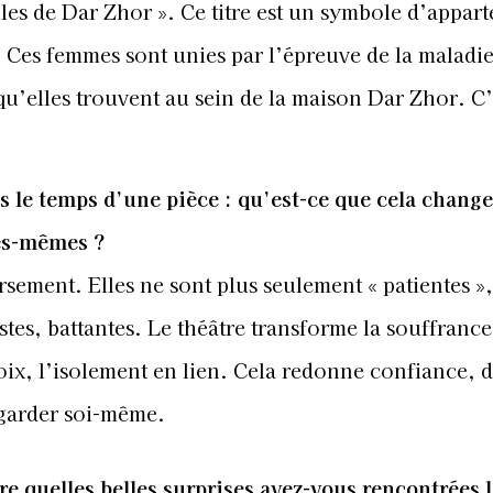
illes de Dar Zhor ». Ce titre est un symbole d’appar
e. Ces femmes sont unies par l’épreuve de la maladi
é qu’elles trouvent au sein de la maison Dar Zhor. C’
s le temps d’une pièce : qu’est-ce que cela chang
les-mêmes ?
sement. Elles ne sont plus seulement « patientes »,
tes, battantes. Le théâtre transforme la souffrance
voix, l’isolement en lien. Cela redonne confiance, d
egarder soi-même.
re quelles belles surprises avez-vous rencontrées 