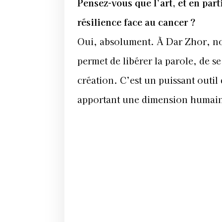
Pensez-vous que l’art, et en part
résilience face au cancer ?
Oui, absolument. À Dar Zhor, no
permet de libérer la parole, de s
création. C’est un puissant outil
apportant une dimension humain