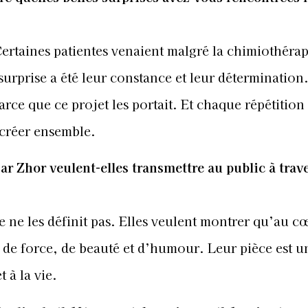
 Certaines patientes venaient malgré la chimiothérap
surprise a été leur constance et leur détermination.
rce que ce projet les portait. Et chaque répétition
e créer ensemble.
 Zhor veulent-elles transmettre au public à trave
ie ne les définit pas. Elles veulent montrer qu’au 
e de force, de beauté et d’humour. Leur pièce est u
t à la vie.