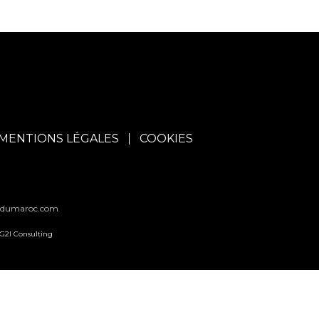
MENTIONS LÉGALES
COOKIES
sdumaroc.com
G2I Consulting