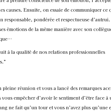
bles causes. Ensuite, on essaie de communiquer ce
on responsable, pondérée et respectueuse d’autrui. 
 ses émotions de la même manière avec son collègu
ique…
uit à la qualité de nos relations professionnelles
s.”
 pleine réunion et vous a lancé des remarques ace
s vous empêcher d’avoir le sentiment d’être face à
ang ne fait qu’un tour et vous n’avez plus qu’une e