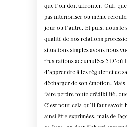
que l’on doit affronter. Ouf, qu
pas intérioriser ou même refouler
jour ou l’autre. Et puis, nous le 
qualité de nos relations profess
situations simples avons nous vu
frustrations accumulées ? D’où 
d’apprendre à les réguler et de sa
décharger de son émotion. Mais at
faire perdre toute crédibilité, q
C’est pour cela qu’il faut savoir 
ainsi être exprimées, mais de faç
ce faire, on doit d’abord appren