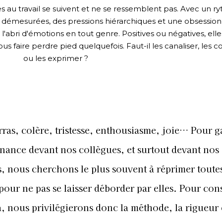
ées au travail se suivent et ne se ressemblent pas. Avec un 
es démesurées, des pressions hiérarchiques et une obsessio
abri d'émotions en tout genre. Positives ou négatives, ell
 faire perdre pied quelquefois. Faut-il les canaliser, les co
ou les exprimer ?
ras, colère, tristesse, enthousiasme, joie… Pour g
nance devant nos collègues, et surtout devant nos
, nous cherchons le plus souvent à réprimer toute
our ne pas se laisser déborder par elles. Pour con
, nous privilégierons donc la méthode, la rigueur 