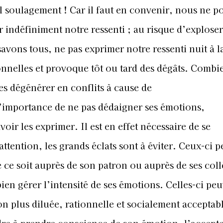
el soulagement ! Car il faut en convenir, nous ne 
 indéfiniment notre ressenti ; au risque d’explose
savons tous, ne pas exprimer notre ressenti nuit à l
ionnelles et provoque tôt ou tard des dégâts. Combi
es dégénérer en conflits à cause de
l’importance de ne pas dédaigner ses émotions,
voir les exprimer. Il est en effet nécessaire de se
tention, les grands éclats sont à éviter. Ceux-ci 
ue ce soit auprès de son patron ou auprès de ses col
bien gérer l’intensité de ses émotions. Celles-ci pe
on plus diluée, rationnelle et socialement acceptab
dre à prendre conscience de son émotion, l’accepte