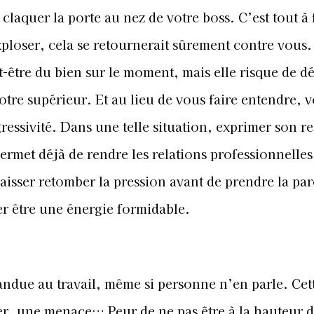
claquer la porte au nez de votre boss. C’est tout à 
ploser, cela se retournerait sûrement contre vous.
eut-être du bien sur le moment, mais elle risque de d
tre supérieur. Et au lieu de vous faire entendre, 
essivité. Dans une telle situation, exprimer son re
permet déjà de rendre les relations professionnelles
laisser retomber la pression avant de prendre la par
ler être une énergie formidable.
andue au travail, même si personne n’en parle. Cet
er, une menace… Peur de ne pas être à la hauteur d