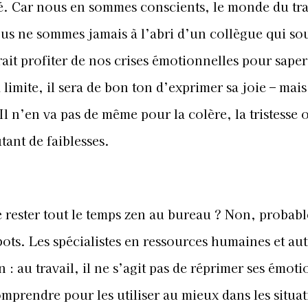
té. Car nous en sommes conscients, le monde du tra
us ne sommes jamais à l’abri d’un collègue qui so
ait profiter de nos crises émotionnelles pour saper
 limite, il sera de bon ton d’exprimer sa joie – mais
 n’en va pas de même pour la colère, la tristesse o
ant de faiblesses.
e rester tout le temps zen au bureau ? Non, probab
ots. Les spécialistes en ressources humaines et aut
: au travail, il ne s’agit pas de réprimer ses émoti
comprendre pour les utiliser au mieux dans les situa