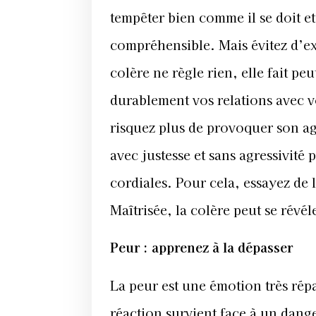
tempêter bien comme il se doit et 
compréhensible. Mais évitez d’ex
colère ne règle rien, elle fait p
durablement vos relations avec vo
risquez plus de provoquer son agr
avec justesse et sans agressivité 
cordiales. Pour cela, essayez de 
Maîtrisée, la colère peut se révé
Peur : apprenez à la dépasser
La peur est une émotion très rép
réaction survient face à un dang