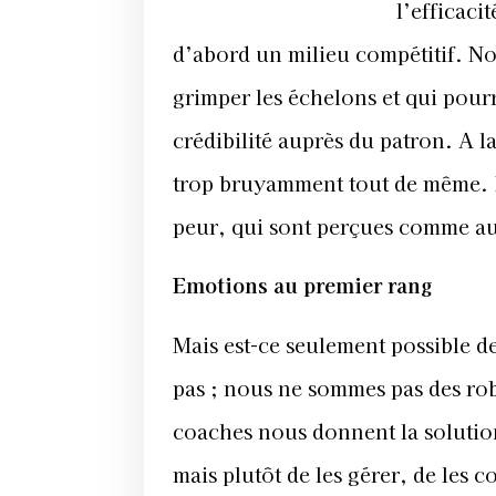
l’efficaci
d’abord un milieu compétitif. No
grimper les échelons et qui pourr
crédibilité auprès du patron. A la
trop bruyamment tout de même. Il
peur, qui sont perçues comme aut
Emotions au premier rang
Mais est-ce seulement possible d
pas ; nous ne sommes pas des rob
coaches nous donnent la solution 
mais plutôt de les gérer, de les 