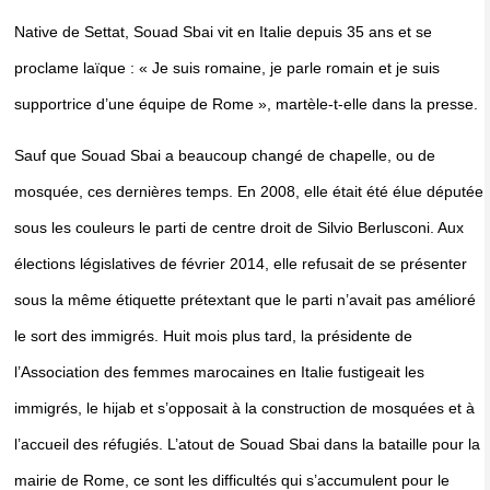
Native de Settat, Souad Sbai vit en Italie depuis 35 ans et se
proclame laïque : « Je suis romaine, je parle romain et je suis
supportrice d’une équipe de Rome », martèle-t-elle dans la presse.
Sauf que Souad Sbai a beaucoup changé de chapelle, ou de
mosquée, ces dernières temps. En 2008, elle était été élue députée
sous les couleurs le parti de centre droit de Silvio Berlusconi. Aux
élections législatives de février 2014, elle refusait de se présenter
sous la même étiquette prétextant que le parti n’avait pas amélioré
le sort des immigrés. Huit mois plus tard, la présidente de
l’Association des femmes marocaines en Italie fustigeait les
immigrés, le hijab et s’opposait à la construction de mosquées et à
l’accueil des réfugiés. L’atout de Souad Sbai dans la bataille pour la
mairie de Rome, ce sont les difficultés qui s’accumulent pour le