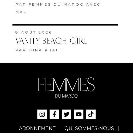
PAR
FEMMES DU MAROC AVEC
MAP
8 AOÛT 2026
VANITY BEACH GIRL
PAR
DINA KHALIL
ABONNEMENT
QUI SOMMES-NOUS